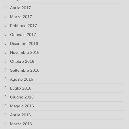
Aprile 2017
Marzo 2017
Febbraio 2017
Gennaio 2017
Dicembre 2016
Novembre 2016
Ottobre 2016
Settembre 2016
Agosto 2016
Luglio 2016
Giugno 2016
Maggio 2016
Aprile 2016
Marzo 2016