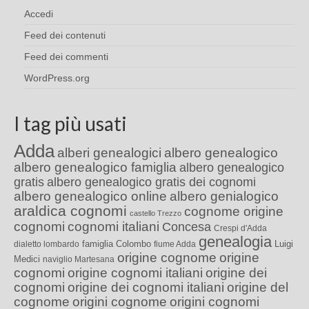
Accedi
Feed dei contenuti
Feed dei commenti
WordPress.org
I tag più usati
Adda
alberi genealogici
albero genealogico
albero genealogico famiglia
albero genealogico
gratis
albero genealogico gratis dei cognomi
albero genealogico online
albero genialogico
araldica cognomi
cognome origine
castello Trezzo
cognomi
cognomi italiani
Concesa
Crespi d'Adda
genealogia
famiglia Colombo
Luigi
dialetto lombardo
fiume Adda
origine cognome
origine
Medici
naviglio Martesana
cognomi
origine cognomi italiani
origine dei
cognomi
origine dei cognomi italiani
origine del
cognome
origini cognome
origini cognomi