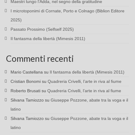
Maestri lungo l’Adda, nel segno della gratitudine
I microtoponimi di Cornate, Porto e Colnago (Biblion Editore
2025)
Passato Prossimo (Selfself 2025)
Il fantasma della libertà (Mimesis 2011)
Commenti recenti
Mario Castellana
su
Il fantasma della libertà (Mimesis 2011)
Cristian Bonomi
su
Quadreria Crivelli, l’arte in riva al fiume
Roberto Brusati
su
Quadreria Crivelli, l’arte in riva al fiume
Silvana Tamiozzo
su
Giuseppe Pozzone, abate tra la voga e il
latino
Silvana Tamiozzo
su
Giuseppe Pozzone, abate tra la voga e il
latino