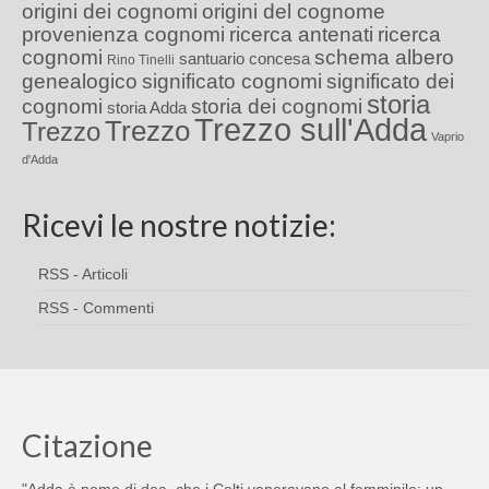
origini dei cognomi
origini del cognome
provenienza cognomi
ricerca antenati
ricerca
cognomi
schema albero
santuario concesa
Rino Tinelli
genealogico
significato cognomi
significato dei
storia
cognomi
storia dei cognomi
storia Adda
Trezzo sull'Adda
Trezzo
Trezzo
Vaprio
d'Adda
Ricevi le nostre notizie:
RSS - Articoli
RSS - Commenti
Citazione