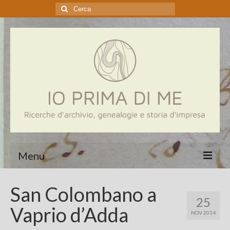
Cerca:
Menu
Home
San Colombano a
25
Genealogia
Vaprio d’Adda
NOV 2014
Aziende