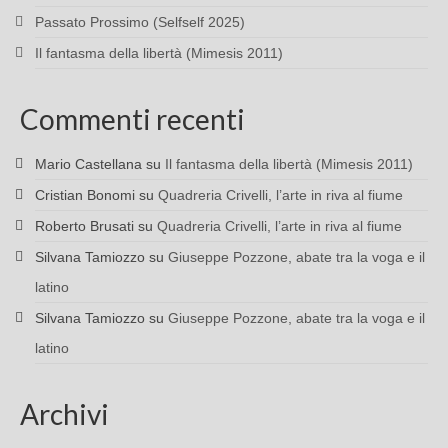
Passato Prossimo (Selfself 2025)
Il fantasma della libertà (Mimesis 2011)
Commenti recenti
Mario Castellana
su
Il fantasma della libertà (Mimesis 2011)
Cristian Bonomi
su
Quadreria Crivelli, l’arte in riva al fiume
Roberto Brusati
su
Quadreria Crivelli, l’arte in riva al fiume
Silvana Tamiozzo
su
Giuseppe Pozzone, abate tra la voga e il
latino
Silvana Tamiozzo
su
Giuseppe Pozzone, abate tra la voga e il
latino
Archivi