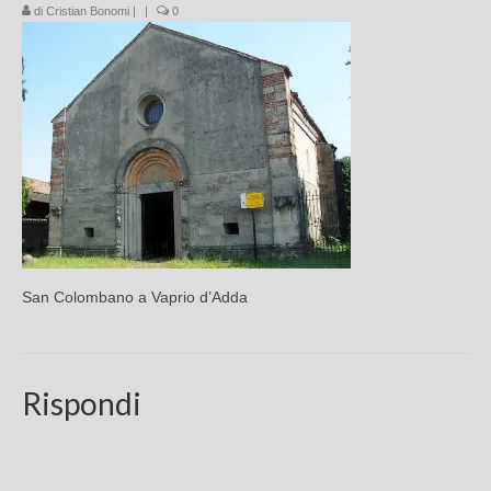
di
Cristian Bonomi
|
|
0
Chi sono
FAQ
Contatti
San Colombano a Vaprio d’Adda
Rispondi