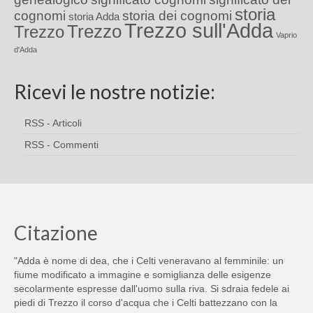
storia
cognomi
storia dei cognomi
storia Adda
Trezzo sull'Adda
Trezzo
Trezzo
Vaprio
d'Adda
Ricevi le nostre notizie:
RSS - Articoli
RSS - Commenti
Citazione
"Adda è nome di dea, che i Celti veneravano al femminile: un
fiume modificato a immagine e somiglianza delle esigenze
secolarmente espresse dall'uomo sulla riva. Si sdraia fedele ai
piedi di Trezzo il corso d'acqua che i Celti battezzano con la