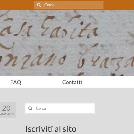
Cerca:
FAQ
Contatti
20
Cerca:
MAR 2015
Iscriviti al sito