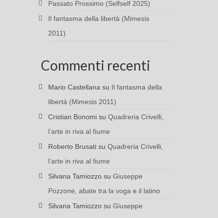
Passato Prossimo (Selfself 2025)
Il fantasma della libertà (Mimesis
2011)
Commenti recenti
Mario Castellana
su
Il fantasma della
libertà (Mimesis 2011)
Cristian Bonomi
su
Quadreria Crivelli,
l’arte in riva al fiume
Roberto Brusati
su
Quadreria Crivelli,
l’arte in riva al fiume
Silvana Tamiozzo
su
Giuseppe
Pozzone, abate tra la voga e il latino
Silvana Tamiozzo
su
Giuseppe