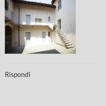
Chi sono
FAQ
Contatti
Rispondi