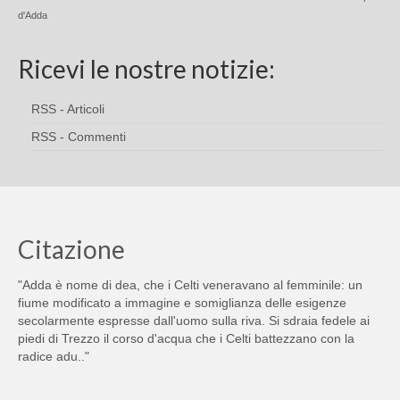
d'Adda
Ricevi le nostre notizie:
RSS - Articoli
RSS - Commenti
Citazione
"Adda è nome di dea, che i Celti veneravano al femminile: un
fiume modificato a immagine e somiglianza delle esigenze
secolarmente espresse dall'uomo sulla riva. Si sdraia fedele ai
piedi di Trezzo il corso d'acqua che i Celti battezzano con la
radice adu.."