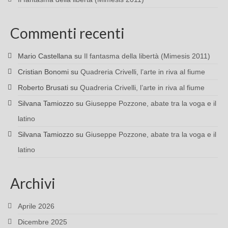
Commenti recenti
Mario Castellana
su
Il fantasma della libertà (Mimesis 2011)
Cristian Bonomi
su
Quadreria Crivelli, l’arte in riva al fiume
Roberto Brusati
su
Quadreria Crivelli, l’arte in riva al fiume
Silvana Tamiozzo
su
Giuseppe Pozzone, abate tra la voga e il
latino
Silvana Tamiozzo
su
Giuseppe Pozzone, abate tra la voga e il
latino
Archivi
Aprile 2026
Dicembre 2025