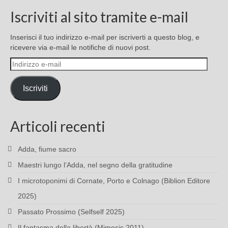
Iscriviti al sito tramite e-mail
Inserisci il tuo indirizzo e-mail per iscriverti a questo blog, e
ricevere via e-mail le notifiche di nuovi post.
Indirizzo
e-
mail
Iscriviti
Articoli recenti
Adda, fiume sacro
Maestri lungo l’Adda, nel segno della gratitudine
I microtoponimi di Cornate, Porto e Colnago (Biblion Editore
2025)
Passato Prossimo (Selfself 2025)
Il fantasma della libertà (Mimesis 2011)