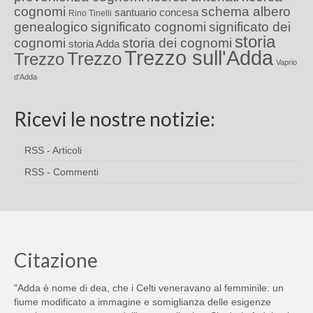
cognomi
schema albero
santuario concesa
Rino Tinelli
genealogico
significato cognomi
significato dei
storia
cognomi
storia dei cognomi
storia Adda
Trezzo sull'Adda
Trezzo
Trezzo
Vaprio
d'Adda
Ricevi le nostre notizie:
RSS - Articoli
RSS - Commenti
Citazione
"Adda è nome di dea, che i Celti veneravano al femminile: un
fiume modificato a immagine e somiglianza delle esigenze