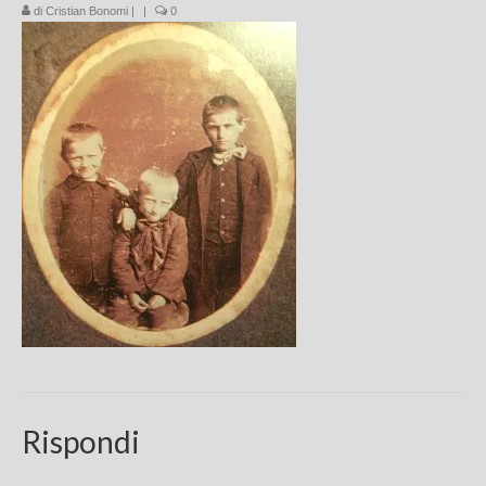
di
Cristian Bonomi
|
|
0
Chi sono
FAQ
Contatti
Rispondi