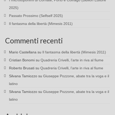
I microtoponimi di Cornate, Porto e Colnago (Biblion Editore
2025)
Passato Prossimo (Selfself 2025)
Il fantasma della libertà (Mimesis 2011)
Commenti recenti
Mario Castellana
su
Il fantasma della libertà (Mimesis 2011)
Cristian Bonomi
su
Quadreria Crivelli, l’arte in riva al fiume
Roberto Brusati
su
Quadreria Crivelli, l’arte in riva al fiume
Silvana Tamiozzo
su
Giuseppe Pozzone, abate tra la voga e il
latino
Silvana Tamiozzo
su
Giuseppe Pozzone, abate tra la voga e il
latino