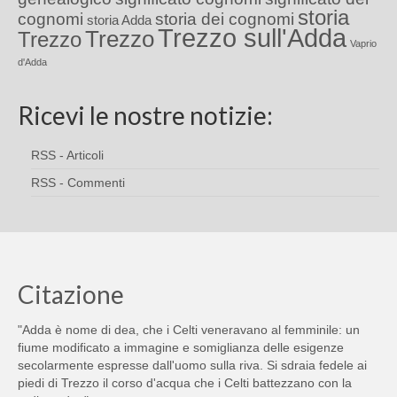
storia
cognomi
storia dei cognomi
storia Adda
Trezzo sull'Adda
Trezzo
Trezzo
Vaprio
d'Adda
Ricevi le nostre notizie:
RSS - Articoli
RSS - Commenti
Citazione
"Adda è nome di dea, che i Celti veneravano al femminile: un
fiume modificato a immagine e somiglianza delle esigenze
secolarmente espresse dall'uomo sulla riva. Si sdraia fedele ai
piedi di Trezzo il corso d'acqua che i Celti battezzano con la