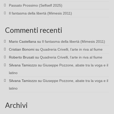
Passato Prossimo (Selfself 2025)
Il fantasma della libertà (Mimesis 2011)
Commenti recenti
Mario Castellana
su
Il fantasma della libertà (Mimesis 2011)
Cristian Bonomi
su
Quadreria Crivelli, l’arte in riva al fiume
Roberto Brusati
su
Quadreria Crivelli, l’arte in riva al fiume
Silvana Tamiozzo
su
Giuseppe Pozzone, abate tra la voga e il
latino
Silvana Tamiozzo
su
Giuseppe Pozzone, abate tra la voga e il
latino
Archivi