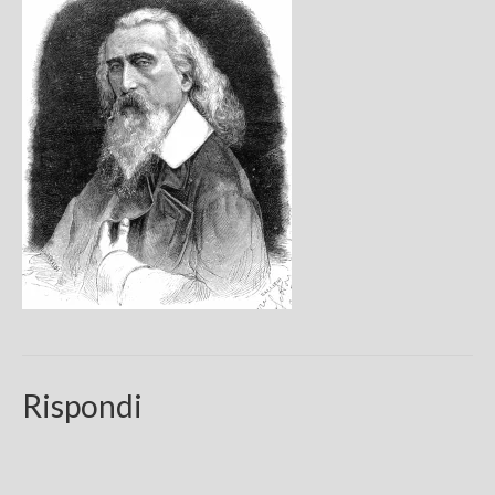
Chi sono
FAQ
Contatti
Rispondi