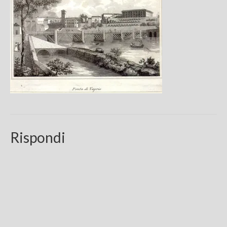
Chi sono
FAQ
Contatti
Rispondi