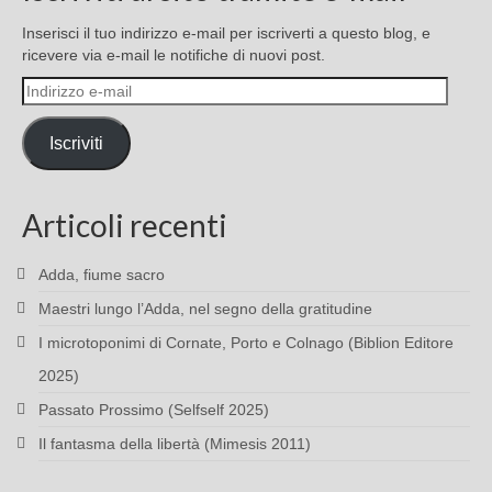
Inserisci il tuo indirizzo e-mail per iscriverti a questo blog, e
ricevere via e-mail le notifiche di nuovi post.
Indirizzo
e-
mail
Iscriviti
Articoli recenti
Adda, fiume sacro
Maestri lungo l’Adda, nel segno della gratitudine
I microtoponimi di Cornate, Porto e Colnago (Biblion Editore
2025)
Passato Prossimo (Selfself 2025)
Il fantasma della libertà (Mimesis 2011)