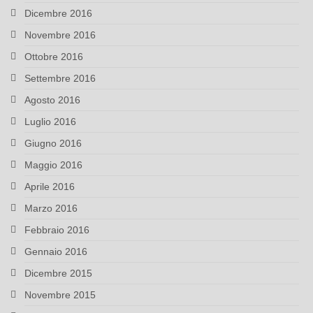
Dicembre 2016
Novembre 2016
Ottobre 2016
Settembre 2016
Agosto 2016
Luglio 2016
Giugno 2016
Maggio 2016
Aprile 2016
Marzo 2016
Febbraio 2016
Gennaio 2016
Dicembre 2015
Novembre 2015