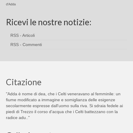
d'Adda
Ricevi le nostre notizie:
RSS - Articoli
RSS - Commenti
Citazione
"Adda è nome di dea, che i Celti veneravano al femminile: un
fiume modificato a immagine e somiglianza delle esigenze
secolarmente espresse dall'uomo sulla riva. Si sdraia fedele ai
piedi di Trezzo il corso d'acqua che i Celti battezzano con la
radice adu.."