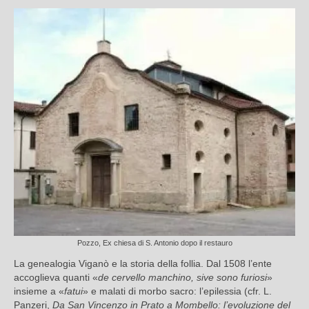
Pozzo, Ex chiesa di S. Antonio dopo il restauro
La genealogia Viganò e la storia della follia. Dal 1508 l’ente
accoglieva quanti «
de cervello manchino, sive sono furiosi
»
insieme a «
fatui
» e malati di morbo sacro: l’epilessia (cfr. L.
Panzeri,
Da San Vincenzo in Prato a Mombello: l’evoluzione del