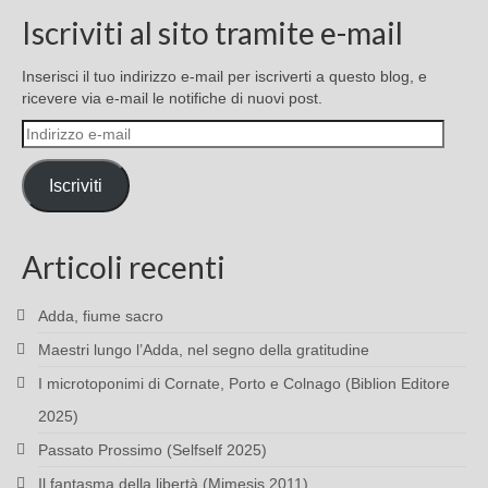
Iscriviti al sito tramite e-mail
Inserisci il tuo indirizzo e-mail per iscriverti a questo blog, e
ricevere via e-mail le notifiche di nuovi post.
Indirizzo
e-
mail
Iscriviti
Articoli recenti
Adda, fiume sacro
Maestri lungo l’Adda, nel segno della gratitudine
I microtoponimi di Cornate, Porto e Colnago (Biblion Editore
2025)
Passato Prossimo (Selfself 2025)
Il fantasma della libertà (Mimesis 2011)