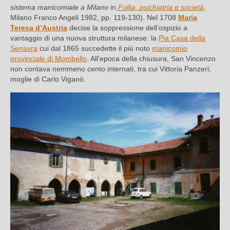
sistema manicomiale a Milano
in
Follia
,
psichiatria e società
,
Milano Franco Angeli 1982, pp. 119-130). Nel 1708
Maria
Teresa d’Austria
decise la soppressione dell’ospizio a
vantaggio di una nuova struttura milanese: la
Pia Casa della
Senavra
cui dal 1865 succedette il più noto
manicomio
provinciale di Mombello
. All’epoca della chiusura, San Vincenzo
non contava nemmeno cento internati, tra cui Vittoria Panzeri;
moglie di Carlo Viganò.