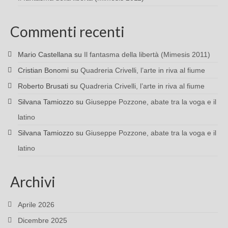
Commenti recenti
Mario Castellana
su
Il fantasma della libertà (Mimesis 2011)
Cristian Bonomi
su
Quadreria Crivelli, l’arte in riva al fiume
Roberto Brusati
su
Quadreria Crivelli, l’arte in riva al fiume
Silvana Tamiozzo
su
Giuseppe Pozzone, abate tra la voga e il
latino
Silvana Tamiozzo
su
Giuseppe Pozzone, abate tra la voga e il
latino
Archivi
Aprile 2026
Dicembre 2025