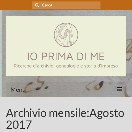
Cerca:
Menu
Home
Archivio mensile:Agosto
Genealogia
2017
Aziende