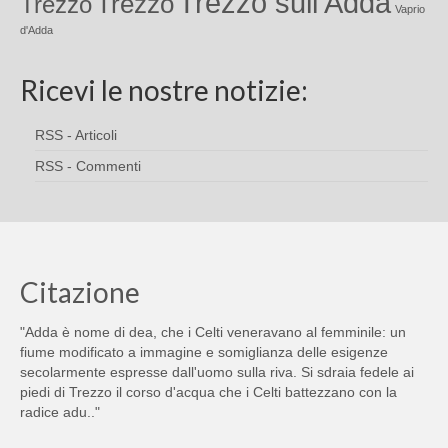
Trezzo sull'Adda
Trezzo
Trezzo
Vaprio
d'Adda
Ricevi le nostre notizie:
RSS - Articoli
RSS - Commenti
Citazione
"Adda è nome di dea, che i Celti veneravano al femminile: un
fiume modificato a immagine e somiglianza delle esigenze
secolarmente espresse dall'uomo sulla riva. Si sdraia fedele ai
piedi di Trezzo il corso d'acqua che i Celti battezzano con la
radice adu.."