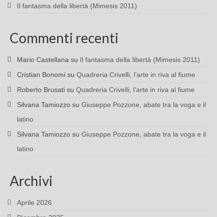
Il fantasma della libertà (Mimesis 2011)
Commenti recenti
Mario Castellana
su
Il fantasma della libertà (Mimesis 2011)
Cristian Bonomi
su
Quadreria Crivelli, l’arte in riva al fiume
Roberto Brusati
su
Quadreria Crivelli, l’arte in riva al fiume
Silvana Tamiozzo
su
Giuseppe Pozzone, abate tra la voga e il
latino
Silvana Tamiozzo
su
Giuseppe Pozzone, abate tra la voga e il
latino
Archivi
Aprile 2026