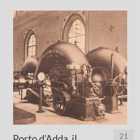
Chi sono
FAQ
Contatti
21
Porto d’Adda, il