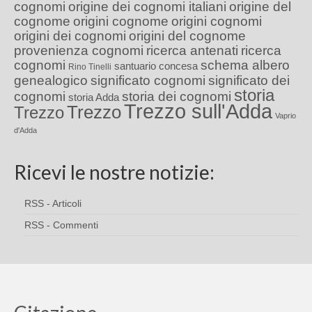
cognomi
origine dei cognomi italiani
origine del
cognome
origini cognome
origini cognomi
origini dei cognomi
origini del cognome
provenienza cognomi
ricerca antenati
ricerca
cognomi
schema albero
santuario concesa
Rino Tinelli
genealogico
significato cognomi
significato dei
storia
cognomi
storia dei cognomi
storia Adda
Trezzo sull'Adda
Trezzo
Trezzo
Vaprio
d'Adda
Ricevi le nostre notizie:
RSS - Articoli
RSS - Commenti