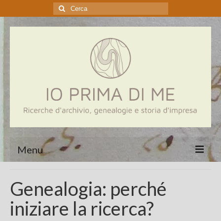
Cerca:
Menu
Home
Genealogia: perché
Genealogia
iniziare la ricerca?
Aziende