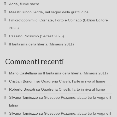
Adda, fiume sacro
Maestri lungo l’Adda, nel segno della gratitudine
I microtoponimi di Cornate, Porto e Colnago (Biblion Editore
2025)
Passato Prossimo (Selfself 2025)
Il fantasma della libertà (Mimesis 2011)
Commenti recenti
Mario Castellana
su
Il fantasma della libertà (Mimesis 2011)
Cristian Bonomi
su
Quadreria Crivelli, l’arte in riva al fiume
Roberto Brusati
su
Quadreria Crivelli, l’arte in riva al fiume
Silvana Tamiozzo
su
Giuseppe Pozzone, abate tra la voga e il
latino
Silvana Tamiozzo
su
Giuseppe Pozzone, abate tra la voga e il