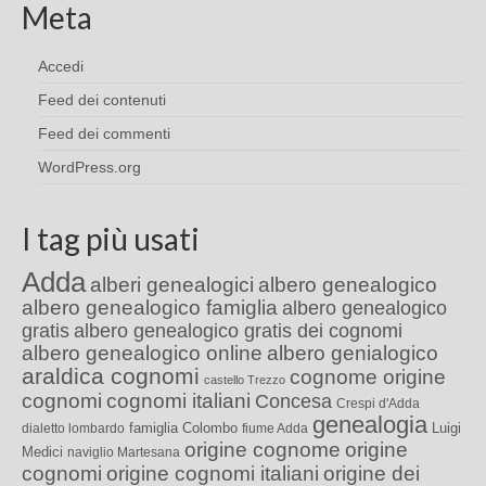
Meta
Accedi
Feed dei contenuti
Feed dei commenti
WordPress.org
I tag più usati
Adda
alberi genealogici
albero genealogico
albero genealogico famiglia
albero genealogico
gratis
albero genealogico gratis dei cognomi
albero genealogico online
albero genialogico
araldica cognomi
cognome origine
castello Trezzo
cognomi
cognomi italiani
Concesa
Crespi d'Adda
genealogia
famiglia Colombo
Luigi
dialetto lombardo
fiume Adda
origine cognome
origine
Medici
naviglio Martesana
cognomi
origine cognomi italiani
origine dei