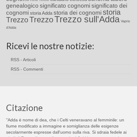
genealogico
significato cognomi
significato dei
storia
cognomi
storia dei cognomi
storia Adda
Trezzo sull'Adda
Trezzo
Trezzo
Vaprio
d'Adda
Ricevi le nostre notizie:
RSS - Articoli
RSS - Commenti
Citazione
"Adda è nome di dea, che i Celti veneravano al femminile: un
fiume modificato a immagine e somiglianza delle esigenze
secolarmente espresse dall'uomo sulla riva. Si sdraia fedele ai