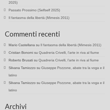
2025)
Passato Prossimo (Selfself 2025)
Il fantasma della libertà (Mimesis 2011)
Commenti recenti
Mario Castellana
su
Il fantasma della libertà (Mimesis 2011)
Cristian Bonomi
su
Quadreria Crivelli, l’arte in riva al fiume
Roberto Brusati
su
Quadreria Crivelli, l’arte in riva al fiume
Silvana Tamiozzo
su
Giuseppe Pozzone, abate tra la voga e il
latino
Silvana Tamiozzo
su
Giuseppe Pozzone, abate tra la voga e il
latino
Archivi