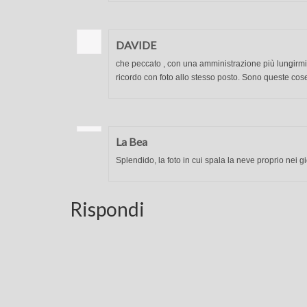
DAVIDE
che peccato , con una amministrazione più lungirmi
ricordo con foto allo stesso posto. Sono queste cose 
La Bea
Splendido, la foto in cui spala la neve proprio ne
Rispondi