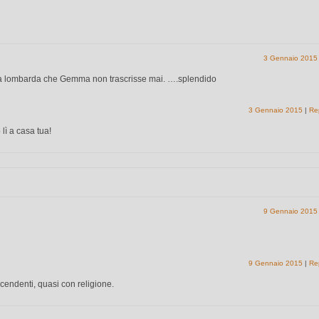
3 Gennaio 2015
cina lombarda che Gemma non trascrisse mai. ….splendido
3 Gennaio 2015
|
Re
 lì a casa tua!
9 Gennaio 2015
9 Gennaio 2015
|
Re
cendenti, quasi con religione.