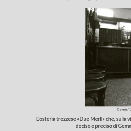
Osteria “
L’osteria trezzese «Due Merli» che, sulla vi
deciso e preciso di Gemm