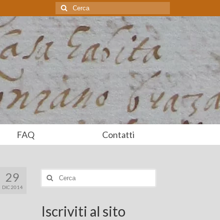
Cerca:
FAQ
Contatti
29
Cerca:
DIC 2014
Iscriviti al sito