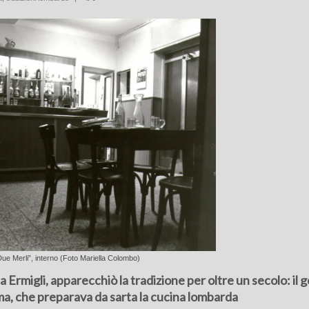
Due Merli”, interno (Foto Mariella Colombo)
a Ermigli, apparecchiò la tradizione per oltre un secolo: il 
a, che preparava da sarta la cucina lombarda