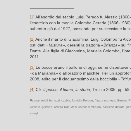
___________________
[1]
All’esordio del secolo Luigi Perego fu Alessio (1860
l’esercizio con la moglie Colomba Cereda (1866-1930): i
subentra già dal 1927, passando per successione la li
[2]
Anche il marito di Giacomina, Luigi Colombo fu Aldo
osti detti «
Mistüra
», gerenti la trattoria «
Brianza
» sul fi
Dante. Alla figlia di Giacomina, Mariella Colombo, l’inter
2011.
[3]
Le bocce erano il pallone di oggi: se ne disputavano p
«da Marianna» o all’oratorio maschile. Per un approfon
2008, edito per il cinquantesimo della bocciofila «
Triti
[4]
Cfr.
Il pesce, il fiume, la storia
, Trezzo 2005, pp. 59
cartamodelli bertuzzi
,
casöla
,
famiglia Perego
,
frittata rognosa
,
Gemma P
luccio in gelatina
,
osteria Due Merli
,
osteria lombarda
,
pasticcio di trota
,
pes
ermigli