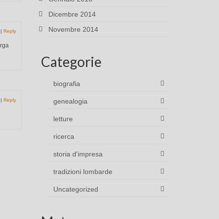
Dicembre 2014
Novembre 2014
|
Reply
arga
Categorie
biografia
genealogia
|
Reply
letture
ricerca
storia d'impresa
tradizioni lombarde
Uncategorized