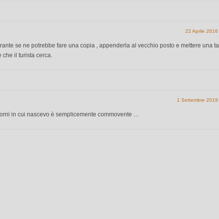
22 Aprile 2016
rante se ne potrebbe fare una copia , appenderla al vecchio posto e mettere una t
che il turista cerca.
1 Settembre 2019
i giorni in cui nascevo è semplicemente commovente …