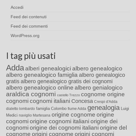
Accedi
Feed dei contenuti
Feed dei commenti
WordPress.org
I tag più usati
Adda
alberi genealogici
albero genealogico
albero genealogico famiglia
albero genealogico
gratis
albero genealogico gratis dei cognomi
albero genealogico online
albero genialogico
araldica cognomi
cognome origine
castello Trezzo
cognomi
cognomi italiani
Concesa
Crespi d'Adda
genealogia
famiglia Colombo
Luigi
dialetto lombardo
fiume Adda
origine cognome
origine
Medici
naviglio Martesana
cognomi
origine cognomi italiani
origine dei
cognomi
origine dei cognomi italiani
origine del
cognome
origini cognome
origini cognomi