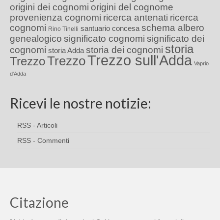
origini dei cognomi
origini del cognome
provenienza cognomi
ricerca antenati
ricerca
cognomi
schema albero
santuario concesa
Rino Tinelli
genealogico
significato cognomi
significato dei
storia
cognomi
storia dei cognomi
storia Adda
Trezzo sull'Adda
Trezzo
Trezzo
Vaprio
d'Adda
Ricevi le nostre notizie:
RSS - Articoli
RSS - Commenti
Citazione