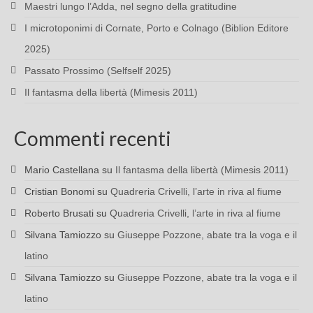
Maestri lungo l’Adda, nel segno della gratitudine
I microtoponimi di Cornate, Porto e Colnago (Biblion Editore
2025)
Passato Prossimo (Selfself 2025)
Il fantasma della libertà (Mimesis 2011)
Commenti recenti
Mario Castellana
su
Il fantasma della libertà (Mimesis 2011)
Cristian Bonomi
su
Quadreria Crivelli, l’arte in riva al fiume
Roberto Brusati
su
Quadreria Crivelli, l’arte in riva al fiume
Silvana Tamiozzo
su
Giuseppe Pozzone, abate tra la voga e il
latino
Silvana Tamiozzo
su
Giuseppe Pozzone, abate tra la voga e il
latino