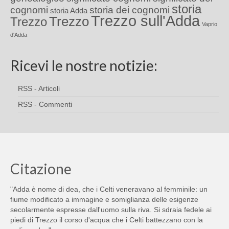
storia
cognomi
storia dei cognomi
storia Adda
Trezzo sull'Adda
Trezzo
Trezzo
Vaprio
d'Adda
Ricevi le nostre notizie:
RSS - Articoli
RSS - Commenti
Citazione
"Adda è nome di dea, che i Celti veneravano al femminile: un
fiume modificato a immagine e somiglianza delle esigenze
secolarmente espresse dall'uomo sulla riva. Si sdraia fedele ai
piedi di Trezzo il corso d'acqua che i Celti battezzano con la