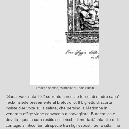
Il mezzo santino, “simbolo” di Tecla Smalti
“Sana, vaccinata il 22 corrente con esito felice, di madre sana”,
Tecla risiede brevemente al brefotrofio. Il biglietto di scorta
insiste due volte sulla salute, che persino la Madonna in
venerata effige viene convocata a sorvegliare. Burocratica e
devota, questa cura restituisce i rischi di mortalità infantile e di
contagio sifilitico, temuti specie tra i figli esposti. Se la città li ha