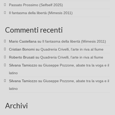
Passato Prossimo (Selfself 2025)
Il fantasma della libertà (Mimesis 2011)
Commenti recenti
Mario Castellana
su
Il fantasma della libertà (Mimesis 2011)
Cristian Bonomi
su
Quadreria Crivelli, l’arte in riva al fiume
Roberto Brusati
su
Quadreria Crivelli, l’arte in riva al fiume
Silvana Tamiozzo
su
Giuseppe Pozzone, abate tra la voga e il
latino
Silvana Tamiozzo
su
Giuseppe Pozzone, abate tra la voga e il
latino
Archivi