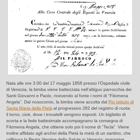
Nata alle ore 3.00 del 17 maggio 1858 presso l’Ospedale civile
di Venezia, la bimba viene battezzata nell’attiguo parrocchia dei
Santi Giovanni e Paolo, ricevendo al fonte i nomi di “Filomena
Angela”. Dal nosocomio, la bimba viene accolta dal
Pio Istituto di
Santa Maria della Pietà
al progressivo 282 del registro di ruota:
il torno, cioè, dove i trovatelli vengono esposti. Un biglietto di
scorta e la fede battesimale accompagnano la consegna di
Filomena Angela, che ottiene solo poi il nome di “Tecla”. Viene
inoltre affidato agli archivi della Pietà la metà di un santino, che
raffigura la Beata Vergine della Salute in Venezia; immagine