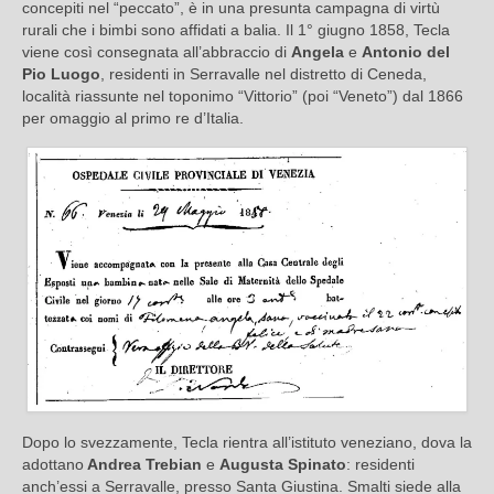
concepiti nel “peccato”, è in una presunta campagna di virtù
rurali che i bimbi sono affidati a balia. Il 1° giugno 1858, Tecla
viene così consegnata all’abbraccio di
Angela
e
Antonio del
Pio Luogo
, residenti in Serravalle nel distretto di Ceneda,
località riassunte nel toponimo “Vittorio” (poi “Veneto”) dal 1866
per omaggio al primo re d’Italia.
Dopo lo svezzamente, Tecla rientra all’istituto veneziano, dova la
adottano
Andrea Trebian
e
Augusta Spinato
: residenti
anch’essi a Serravalle, presso Santa Giustina. Smalti siede alla