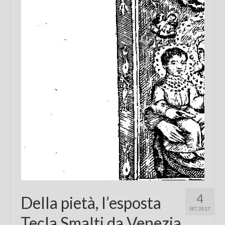
Chi sono
FAQ
Contatti
4
Della pietà, l’esposta
SET 2017
Tecla Smalti da Venezia