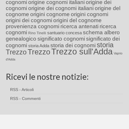
cognomi
origine cognomi italiani
origine dei
cognomi
origine dei cognomi italiani
origine del
cognome
origini cognome
origini cognomi
origini dei cognomi
origini del cognome
provenienza cognomi
ricerca antenati
ricerca
cognomi
schema albero
santuario concesa
Rino Tinelli
genealogico
significato cognomi
significato dei
storia
cognomi
storia dei cognomi
storia Adda
Trezzo sull'Adda
Trezzo
Trezzo
Vaprio
d'Adda
Ricevi le nostre notizie:
RSS - Articoli
RSS - Commenti