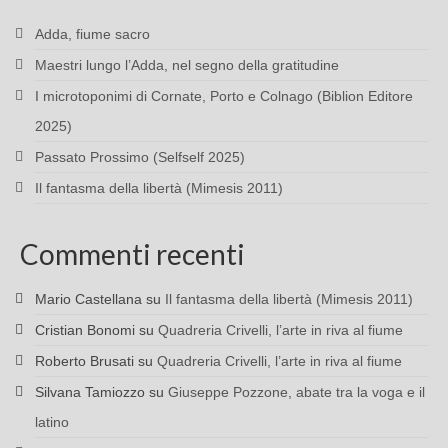
Adda, fiume sacro
Maestri lungo l’Adda, nel segno della gratitudine
I microtoponimi di Cornate, Porto e Colnago (Biblion Editore
2025)
Passato Prossimo (Selfself 2025)
Il fantasma della libertà (Mimesis 2011)
Commenti recenti
Mario Castellana
su
Il fantasma della libertà (Mimesis 2011)
Cristian Bonomi
su
Quadreria Crivelli, l’arte in riva al fiume
Roberto Brusati
su
Quadreria Crivelli, l’arte in riva al fiume
Silvana Tamiozzo
su
Giuseppe Pozzone, abate tra la voga e il
latino