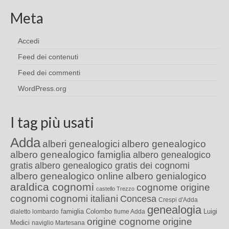
Meta
Accedi
Feed dei contenuti
Feed dei commenti
WordPress.org
I tag più usati
Adda
alberi genealogici
albero genealogico
albero genealogico famiglia
albero genealogico
gratis
albero genealogico gratis dei cognomi
albero genealogico online
albero genialogico
araldica cognomi
cognome origine
castello Trezzo
cognomi
cognomi italiani
Concesa
Crespi d'Adda
genealogia
famiglia Colombo
Luigi
dialetto lombardo
fiume Adda
origine cognome
origine
Medici
naviglio Martesana