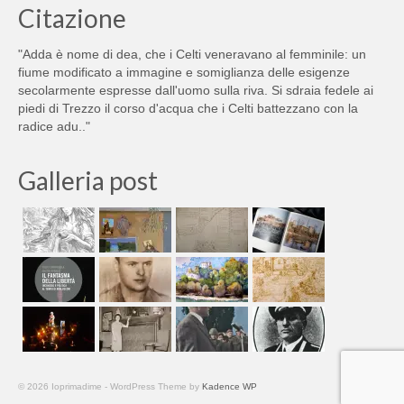
Citazione
"Adda è nome di dea, che i Celti veneravano al femminile: un
fiume modificato a immagine e somiglianza delle esigenze
secolarmente espresse dall'uomo sulla riva. Si sdraia fedele ai
piedi di Trezzo il corso d'acqua che i Celti battezzano con la
radice adu.."
Galleria post
© 2026 Ioprimadime - WordPress Theme by
Kadence WP