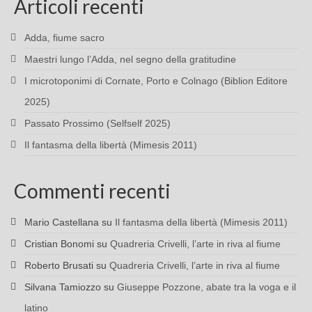
Articoli recenti
Adda, fiume sacro
Maestri lungo l’Adda, nel segno della gratitudine
I microtoponimi di Cornate, Porto e Colnago (Biblion Editore
2025)
Passato Prossimo (Selfself 2025)
Il fantasma della libertà (Mimesis 2011)
Commenti recenti
Mario Castellana
su
Il fantasma della libertà (Mimesis 2011)
Cristian Bonomi
su
Quadreria Crivelli, l’arte in riva al fiume
Roberto Brusati
su
Quadreria Crivelli, l’arte in riva al fiume
Silvana Tamiozzo
su
Giuseppe Pozzone, abate tra la voga e il
latino