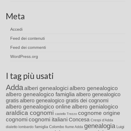
Meta
Accedi
Feed dei contenuti
Feed dei commenti
WordPress.org
I tag più usati
Adda
alberi genealogici
albero genealogico
albero genealogico famiglia
albero genealogico
gratis
albero genealogico gratis dei cognomi
albero genealogico online
albero genialogico
araldica cognomi
cognome origine
castello Trezzo
cognomi
cognomi italiani
Concesa
Crespi d'Adda
genealogia
famiglia Colombo
Luigi
dialetto lombardo
fiume Adda