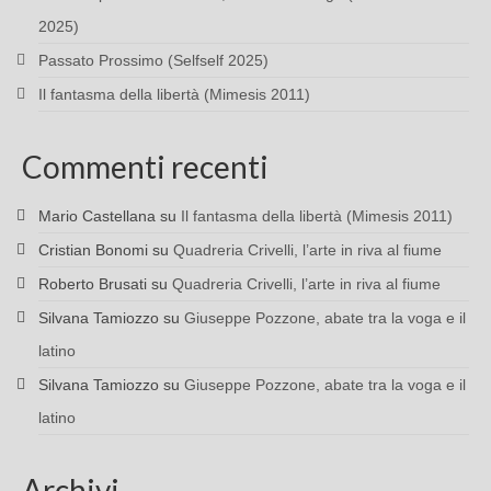
2025)
Passato Prossimo (Selfself 2025)
Il fantasma della libertà (Mimesis 2011)
Commenti recenti
Mario Castellana
su
Il fantasma della libertà (Mimesis 2011)
Cristian Bonomi
su
Quadreria Crivelli, l’arte in riva al fiume
Roberto Brusati
su
Quadreria Crivelli, l’arte in riva al fiume
Silvana Tamiozzo
su
Giuseppe Pozzone, abate tra la voga e il
latino
Silvana Tamiozzo
su
Giuseppe Pozzone, abate tra la voga e il
latino
Archivi