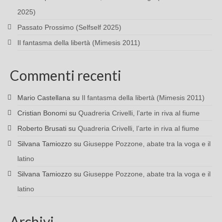
2025)
Passato Prossimo (Selfself 2025)
Il fantasma della libertà (Mimesis 2011)
Commenti recenti
Mario Castellana
su
Il fantasma della libertà (Mimesis 2011)
Cristian Bonomi
su
Quadreria Crivelli, l’arte in riva al fiume
Roberto Brusati
su
Quadreria Crivelli, l’arte in riva al fiume
Silvana Tamiozzo
su
Giuseppe Pozzone, abate tra la voga e il
latino
Silvana Tamiozzo
su
Giuseppe Pozzone, abate tra la voga e il
latino
Archivi