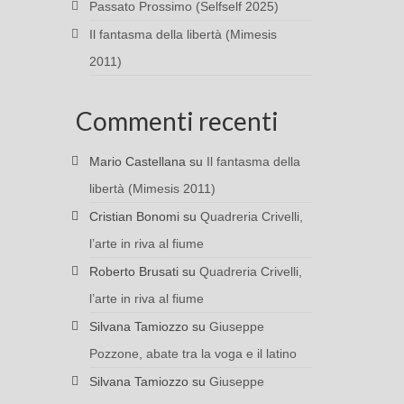
Passato Prossimo (Selfself 2025)
Il fantasma della libertà (Mimesis
2011)
Commenti recenti
Mario Castellana
su
Il fantasma della
libertà (Mimesis 2011)
Cristian Bonomi
su
Quadreria Crivelli,
l’arte in riva al fiume
Roberto Brusati
su
Quadreria Crivelli,
l’arte in riva al fiume
Silvana Tamiozzo
su
Giuseppe
Pozzone, abate tra la voga e il latino
Silvana Tamiozzo
su
Giuseppe