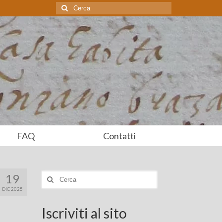
Cerca:
FAQ
Contatti
19
Cerca:
DIC 2025
Iscriviti al sito