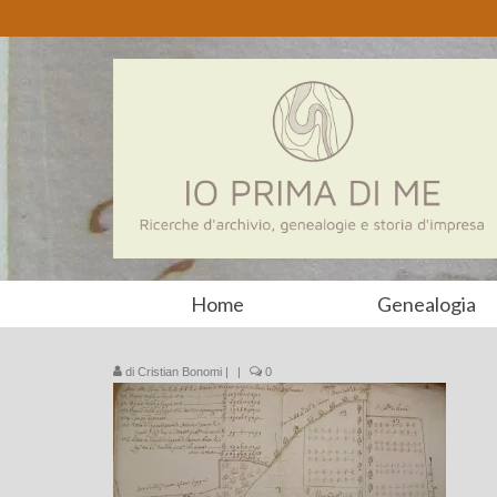
Home
Genealogia
di
Cristian Bonomi
|
|
0