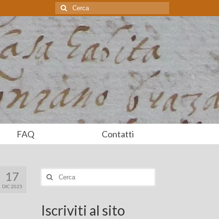
Cerca:
FAQ
Contatti
17
Cerca:
DIC 2025
Iscriviti al sito