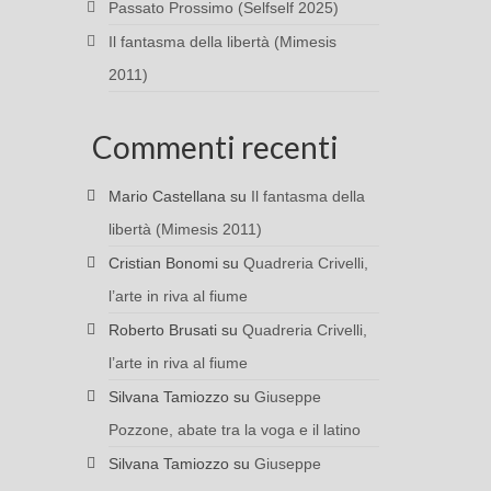
Passato Prossimo (Selfself 2025)
Il fantasma della libertà (Mimesis
2011)
Commenti recenti
Mario Castellana
su
Il fantasma della
libertà (Mimesis 2011)
Cristian Bonomi
su
Quadreria Crivelli,
l’arte in riva al fiume
Roberto Brusati
su
Quadreria Crivelli,
l’arte in riva al fiume
Silvana Tamiozzo
su
Giuseppe
Pozzone, abate tra la voga e il latino
Silvana Tamiozzo
su
Giuseppe