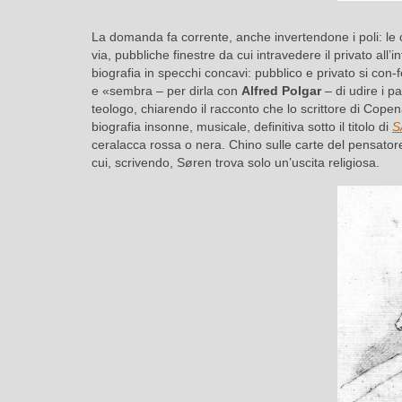
La domanda fa corrente, anche invertendone i poli: le o
via, pubbliche finestre da cui intravedere il privato all’
biografia in specchi concavi: pubblico e privato si con-
e «sembra – per dirla con
Alfred Polgar
– di udire i p
teologo, chiarendo il racconto che lo scrittore di C
biografia insonne, musicale, definitiva sotto il titolo di
S
ceralacca rossa o nera. Chino sulle carte del pensatore
cui, scrivendo, Søren trova solo un’uscita religiosa.