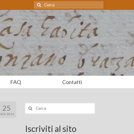
Cerca:
FAQ
Contatti
25
Cerca:
NOV 2014
Iscriviti al sito