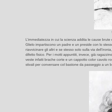
L’immediatezza in cui la scienza addita le cause brute o
Glielo impartiscono un padre e un preside con lo ste
riavvicinare gli altri e se stesso solo sulla via dell’i
difetto fisico. Per i motti appuntiti, invece, già ragaz
veste infatti brache corte e un cappotto color cavolo r
stivali per conversare col bastone da passeggio a un br