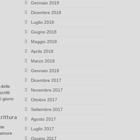
Gennaio 2019
Dicembre 2018
Luglio 2018
Giugno 2018
Maggio 2018
Aprile 2018
Marzo 2018
Gennaio 2018
Dicembre 2017
 delle
Novembre 2017
critti
 giorni
Ottobre 2017
Settembre 2017
crittura
Agosto 2017
nte
Luglio 2017
l’amore
Giugno 2017