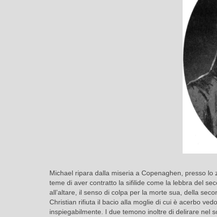
Michael ripara dalla miseria a Copenaghen, presso lo zi
teme di aver contratto la sifilide come la lebbra del se
all’altare, il senso di colpa per la morte sua, della sec
Christian rifiuta il bacio alla moglie di cui è acerbo v
inspiegabilmente. I due temono inoltre di delirare nel