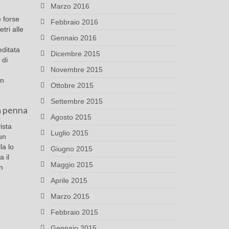
Marzo 2016
e forse
Febbraio 2016
tri alle
Gennaio 2016
editata
Dicembre 2015
 di
Novembre 2015
in
Ottobre 2015
Settembre 2015
la penna
Agosto 2015
ista
Luglio 2015
un
la lo
Giugno 2015
 il
Maggio 2015
un
Aprile 2015
Marzo 2015
Febbraio 2015
Gennaio 2015