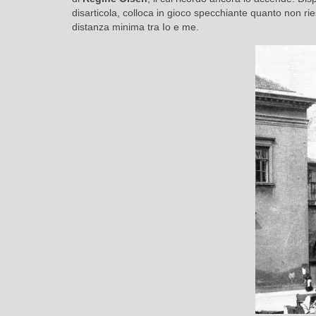
disarticola, colloca in gioco specchiante quanto non rie
distanza minima tra Io e me.