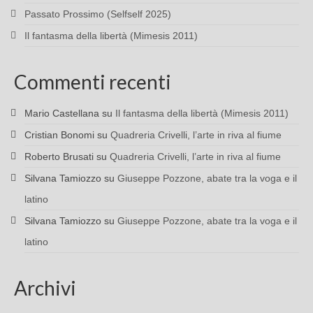
Passato Prossimo (Selfself 2025)
Il fantasma della libertà (Mimesis 2011)
Commenti recenti
Mario Castellana
su
Il fantasma della libertà (Mimesis 2011)
Cristian Bonomi
su
Quadreria Crivelli, l’arte in riva al fiume
Roberto Brusati
su
Quadreria Crivelli, l’arte in riva al fiume
Silvana Tamiozzo
su
Giuseppe Pozzone, abate tra la voga e il
latino
Silvana Tamiozzo
su
Giuseppe Pozzone, abate tra la voga e il
latino
Archivi