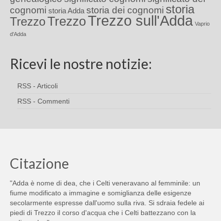
storia
cognomi
storia dei cognomi
storia Adda
Trezzo sull'Adda
Trezzo
Trezzo
Vaprio
d'Adda
Ricevi le nostre notizie:
RSS - Articoli
RSS - Commenti
Citazione
"Adda è nome di dea, che i Celti veneravano al femminile: un
fiume modificato a immagine e somiglianza delle esigenze
secolarmente espresse dall'uomo sulla riva. Si sdraia fedele ai
piedi di Trezzo il corso d'acqua che i Celti battezzano con la