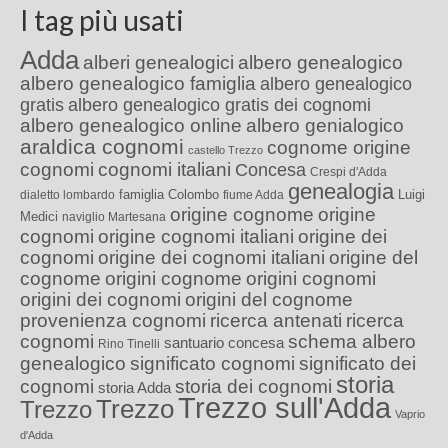
I tag più usati
Adda
alberi genealogici
albero genealogico
albero genealogico famiglia
albero genealogico
gratis
albero genealogico gratis dei cognomi
albero genealogico online
albero genialogico
araldica cognomi
cognome origine
castello Trezzo
cognomi
cognomi italiani
Concesa
Crespi d'Adda
genealogia
famiglia Colombo
Luigi
dialetto lombardo
fiume Adda
origine cognome
origine
Medici
naviglio Martesana
cognomi
origine cognomi italiani
origine dei
cognomi
origine dei cognomi italiani
origine del
cognome
origini cognome
origini cognomi
origini dei cognomi
origini del cognome
provenienza cognomi
ricerca antenati
ricerca
cognomi
schema albero
santuario concesa
Rino Tinelli
genealogico
significato cognomi
significato dei
storia
cognomi
storia dei cognomi
storia Adda
Trezzo sull'Adda
Trezzo
Trezzo
Vaprio
d'Adda