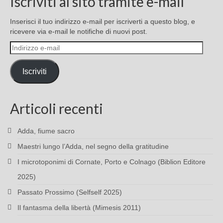
Iscriviti al sito tramite e-mail
Inserisci il tuo indirizzo e-mail per iscriverti a questo blog, e
ricevere via e-mail le notifiche di nuovi post.
Indirizzo
e-
mail
Iscriviti
Articoli recenti
Adda, fiume sacro
Maestri lungo l’Adda, nel segno della gratitudine
I microtoponimi di Cornate, Porto e Colnago (Biblion Editore
2025)
Passato Prossimo (Selfself 2025)
Il fantasma della libertà (Mimesis 2011)