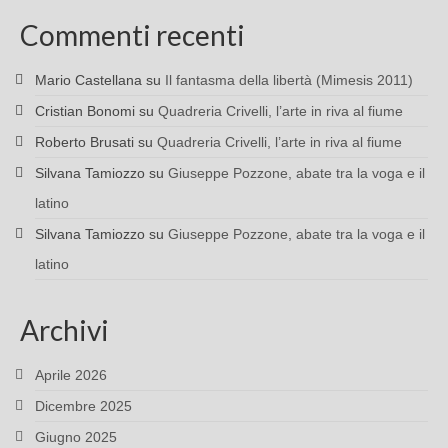
Commenti recenti
Mario Castellana
su
Il fantasma della libertà (Mimesis 2011)
Cristian Bonomi
su
Quadreria Crivelli, l’arte in riva al fiume
Roberto Brusati
su
Quadreria Crivelli, l’arte in riva al fiume
Silvana Tamiozzo
su
Giuseppe Pozzone, abate tra la voga e il
latino
Silvana Tamiozzo
su
Giuseppe Pozzone, abate tra la voga e il
latino
Archivi
Aprile 2026
Dicembre 2025
Giugno 2025