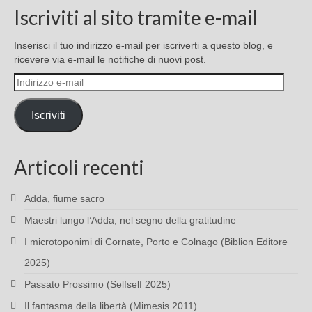
Iscriviti al sito tramite e-mail
Inserisci il tuo indirizzo e-mail per iscriverti a questo blog, e
ricevere via e-mail le notifiche di nuovi post.
Indirizzo
e-
mail
Iscriviti
Articoli recenti
Adda, fiume sacro
Maestri lungo l’Adda, nel segno della gratitudine
I microtoponimi di Cornate, Porto e Colnago (Biblion Editore
2025)
Passato Prossimo (Selfself 2025)
Il fantasma della libertà (Mimesis 2011)