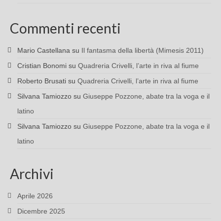
Commenti recenti
Mario Castellana
su
Il fantasma della libertà (Mimesis 2011)
Cristian Bonomi
su
Quadreria Crivelli, l’arte in riva al fiume
Roberto Brusati
su
Quadreria Crivelli, l’arte in riva al fiume
Silvana Tamiozzo
su
Giuseppe Pozzone, abate tra la voga e il
latino
Silvana Tamiozzo
su
Giuseppe Pozzone, abate tra la voga e il
latino
Archivi
Aprile 2026
Dicembre 2025