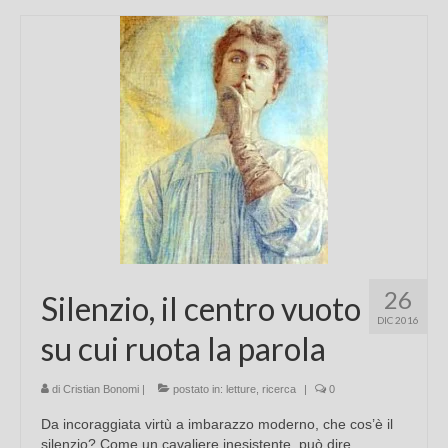
26
Silenzio, il centro vuoto
DIC 2016
su cui ruota la parola
di
Cristian Bonomi
|
postato in:
letture
,
ricerca
|
0
Da incoraggiata virtù a imbarazzo moderno, che cos’è il
silenzio? Come un cavaliere inesistente, può dire