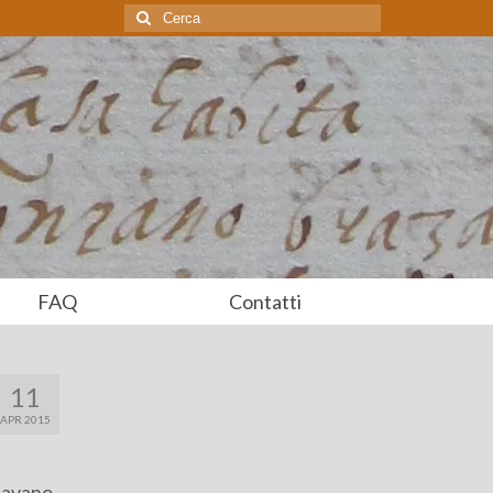
Cerca:
FAQ
Contatti
11
APR 2015
ltavano