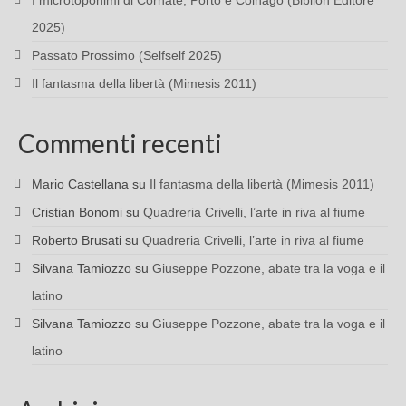
I microtoponimi di Cornate, Porto e Colnago (Biblion Editore
2025)
Passato Prossimo (Selfself 2025)
Il fantasma della libertà (Mimesis 2011)
Commenti recenti
Mario Castellana
su
Il fantasma della libertà (Mimesis 2011)
Cristian Bonomi
su
Quadreria Crivelli, l’arte in riva al fiume
Roberto Brusati
su
Quadreria Crivelli, l’arte in riva al fiume
Silvana Tamiozzo
su
Giuseppe Pozzone, abate tra la voga e il
latino
Silvana Tamiozzo
su
Giuseppe Pozzone, abate tra la voga e il
latino