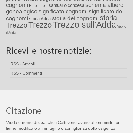
cognomi
schema albero
santuario concesa
Rino Tinelli
genealogico
significato cognomi
significato dei
storia
cognomi
storia dei cognomi
storia Adda
Trezzo sull'Adda
Trezzo
Trezzo
Vaprio
d'Adda
Ricevi le nostre notizie:
RSS - Articoli
RSS - Commenti
Citazione
"Adda è nome di dea, che i Celti veneravano al femminile: un
fiume modificato a immagine e somiglianza delle esigenze