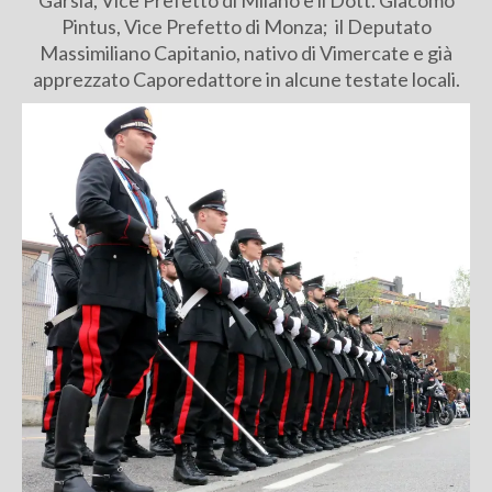
Garsia, Vice Prefetto di Milano e il Dott. Giacomo
Pintus, Vice Prefetto di Monza; il Deputato
Massimiliano Capitanio, nativo di Vimercate e già
apprezzato Caporedattore in alcune testate locali.