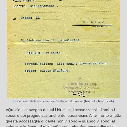
Documento della stazione dei Carabinieri di Trezzo (Raccolta Rino Tinelli)
«Qui c’è il convegno di tutti i birichini, i scavezzacolli d’ambo i
sessi, e dei pregiudicati anche dei paesi vicini. A far fronte a tutta
questa accozzaglia di gente non vi sono – quando vi sono, al
sabato, alla festa ed al lunedì sera – che due poveri diavoli di