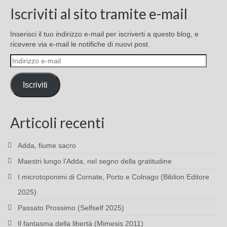
Iscriviti al sito tramite e-mail
Inserisci il tuo indirizzo e-mail per iscriverti a questo blog, e
ricevere via e-mail le notifiche di nuovi post.
Indirizzo
e-
mail
Iscriviti
Articoli recenti
Adda, fiume sacro
Maestri lungo l’Adda, nel segno della gratitudine
I microtoponimi di Cornate, Porto e Colnago (Biblion Editore
2025)
Passato Prossimo (Selfself 2025)
Il fantasma della libertà (Mimesis 2011)