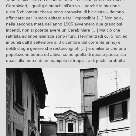
Carabinieri, i quali già stanchi all’arrivo – perché la stazione
dista 5 chilometri circa e sono sprovvisti di bicicletta – devono
affaticarsi per l’ampio abitato e far l’impossibile […] Non solo,
nella seconda metà dell’anno 1905 avvennero due grandiosi
incendi, non si potette avere un Carabiniere […] Ma ciò che
rattrista ed impensierisce sono i furti, i ferimenti (di cui 5 noti ed
impuniti dall’8 settembre al 3 dicembre del corrente anno) e
delitti d’ogni genere che restano ignoti […] è umiliante che una
popolazione buona ed attiva, come quella di questo paese, sia
quasi alla mercé di un manipolo di teppisti e di pochi farabutti».