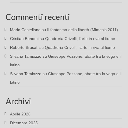
Commenti recenti
Mario Castellana
su
Il fantasma della libertà (Mimesis 2011)
Cristian Bonomi
su
Quadreria Crivelli, l’arte in riva al fiume
Roberto Brusati
su
Quadreria Crivelli, l’arte in riva al fiume
Silvana Tamiozzo
su
Giuseppe Pozzone, abate tra la voga e il
latino
Silvana Tamiozzo
su
Giuseppe Pozzone, abate tra la voga e il
latino
Archivi
Aprile 2026
Dicembre 2025