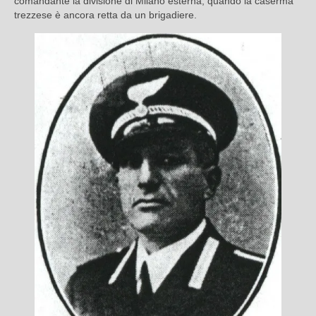
comandante la divisione di Milano esterna, quando la caserma
trezzese è ancora retta da un brigadiere.