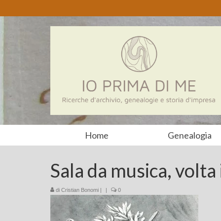
Home
Genealogia
Sala da musica, volta 
di
Cristian Bonomi
|
|
0