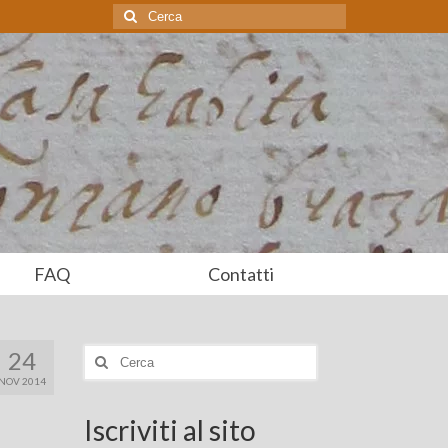
Cerca:
FAQ
Contatti
24
Cerca:
NOV 2014
Iscriviti al sito