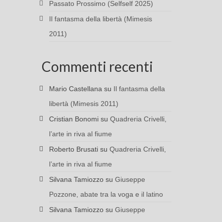
Passato Prossimo (Selfself 2025)
Il fantasma della libertà (Mimesis
2011)
Commenti recenti
Mario Castellana
su
Il fantasma della
libertà (Mimesis 2011)
Cristian Bonomi
su
Quadreria Crivelli,
l’arte in riva al fiume
Roberto Brusati
su
Quadreria Crivelli,
l’arte in riva al fiume
Silvana Tamiozzo
su
Giuseppe
Pozzone, abate tra la voga e il latino
Silvana Tamiozzo
su
Giuseppe