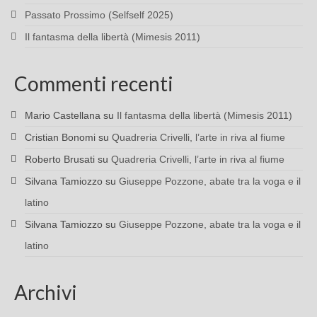
Passato Prossimo (Selfself 2025)
Il fantasma della libertà (Mimesis 2011)
Commenti recenti
Mario Castellana
su
Il fantasma della libertà (Mimesis 2011)
Cristian Bonomi
su
Quadreria Crivelli, l’arte in riva al fiume
Roberto Brusati
su
Quadreria Crivelli, l’arte in riva al fiume
Silvana Tamiozzo
su
Giuseppe Pozzone, abate tra la voga e il
latino
Silvana Tamiozzo
su
Giuseppe Pozzone, abate tra la voga e il
latino
Archivi