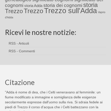
storia
cognomi
storia dei cognomi
storia Adda
Trezzo sull'Adda
Trezzo
Trezzo
Vaprio
d'Adda
Ricevi le nostre notizie:
RSS - Articoli
RSS - Commenti
Citazione
"Adda è nome di dea, che i Celti veneravano al femminile: un
fiume modificato a immagine e somiglianza delle esigenze
secolarmente espresse dall'uomo sulla riva. Si sdraia fedele ai
piedi di Trezzo il corso d'acqua che i Celti battezzano con la