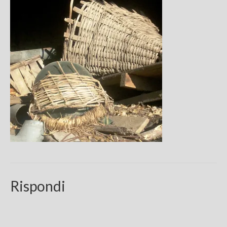
Chi sono
FAQ
Contatti
Rispondi