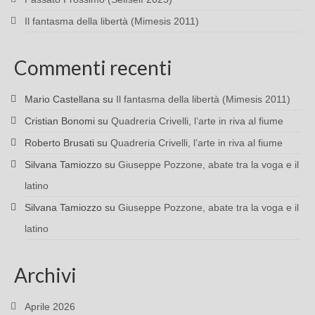
Il fantasma della libertà (Mimesis 2011)
Commenti recenti
Mario Castellana
su
Il fantasma della libertà (Mimesis 2011)
Cristian Bonomi
su
Quadreria Crivelli, l’arte in riva al fiume
Roberto Brusati
su
Quadreria Crivelli, l’arte in riva al fiume
Silvana Tamiozzo
su
Giuseppe Pozzone, abate tra la voga e il
latino
Silvana Tamiozzo
su
Giuseppe Pozzone, abate tra la voga e il
latino
Archivi
Aprile 2026