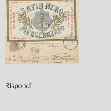
Chi sono
FAQ
Contatti
Rispondi