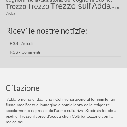
storia Adda
Trezzo sull'Adda
Trezzo
Trezzo
Vaprio
d'Adda
Ricevi le nostre notizie:
RSS - Articoli
RSS - Commenti
Citazione
"Adda è nome di dea, che i Celti veneravano al femminile: un
fiume modificato a immagine e somiglianza delle esigenze
secolarmente espresse dall'uomo sulla riva. Si sdraia fedele ai
piedi di Trezzo il corso d'acqua che i Celti battezzano con la
radice adu.."