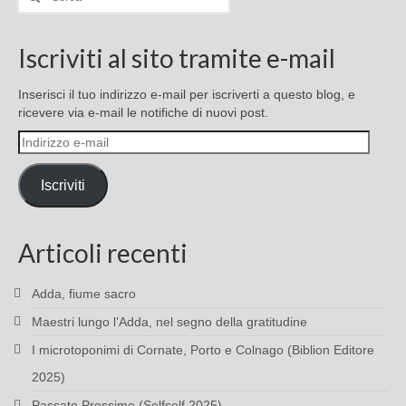
Iscriviti al sito tramite e-mail
Inserisci il tuo indirizzo e-mail per iscriverti a questo blog, e
ricevere via e-mail le notifiche di nuovi post.
Indirizzo
e-
mail
Iscriviti
Articoli recenti
Adda, fiume sacro
Maestri lungo l’Adda, nel segno della gratitudine
I microtoponimi di Cornate, Porto e Colnago (Biblion Editore
2025)
Passato Prossimo (Selfself 2025)