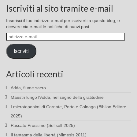
Iscriviti al sito tramite e-mail
Inserisci il tuo indirizzo e-mail per iscriverti a questo blog, e
ricevere via e-mail le notifiche di nuovi post.
Indirizzo
e-
mail
Iscriviti
Articoli recenti
Adda, fiume sacro
Maestri lungo l’Adda, nel segno della gratitudine
I microtoponimi di Cornate, Porto e Colnago (Biblion Editore
2025)
Passato Prossimo (Selfself 2025)
Il fantasma della libertà (Mimesis 2011)