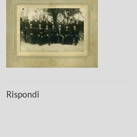
Chi sono
FAQ
Contatti
Rispondi