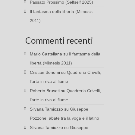
Passato Prossimo (Selfself 2025)
Il fantasma della libertà (Mimesis
2011)
Commenti recenti
Mario Castellana
su
Il fantasma della
libertà (Mimesis 2011)
Cristian Bonomi
su
Quadreria Crivelli,
l’arte in riva al fiume
Roberto Brusati
su
Quadreria Crivelli,
l’arte in riva al fiume
Silvana Tamiozzo
su
Giuseppe
Pozzone, abate tra la voga e il latino
Silvana Tamiozzo
su
Giuseppe