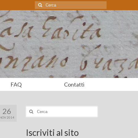
Cerca:
FAQ
Contatti
26
Cerca:
NOV 2014
Iscriviti al sito