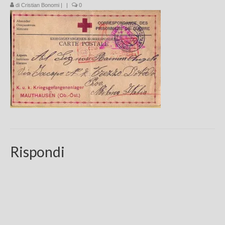
di
Cristian Bonomi
|
|
0
Chi sono
FAQ
Contatti
Rispondi