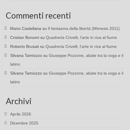
Commenti recenti
Mario Castellana
su
Il fantasma della libertà (Mimesis 2011)
Cristian Bonomi
su
Quadreria Crivelli, l’arte in riva al fiume
Roberto Brusati
su
Quadreria Crivelli, l’arte in riva al fiume
Silvana Tamiozzo
su
Giuseppe Pozzone, abate tra la voga e il
latino
Silvana Tamiozzo
su
Giuseppe Pozzone, abate tra la voga e il
latino
Archivi
Aprile 2026
Dicembre 2025