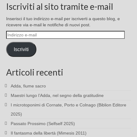
Iscriviti al sito tramite e-mail
Inserisci il tuo indirizzo e-mail per iscriverti a questo blog, e
ricevere via e-mail le notifiche di nuovi post.
Indirizzo
e-
mail
Iscriviti
Articoli recenti
Adda, fiume sacro
Maestri lungo l’Adda, nel segno della gratitudine
I microtoponimi di Cornate, Porto e Colnago (Biblion Editore
2025)
Passato Prossimo (Selfself 2025)
Il fantasma della libertà (Mimesis 2011)