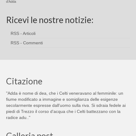
d'Adda
Ricevi le nostre notizie:
RSS - Articoli
RSS - Commenti
Citazione
"Adda è nome di dea, che i Celti veneravano al femminile: un
fiume modificato a immagine e somiglianza delle esigenze
secolarmente espresse dall'uomo sulla riva. Si sdraia fedele ai
piedi di Trezzo il corso d'acqua che i Celti battezzano con la
radice adu.."
Galleria post