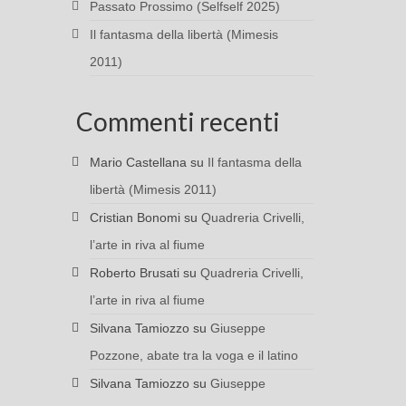
Passato Prossimo (Selfself 2025)
Il fantasma della libertà (Mimesis
2011)
Commenti recenti
Mario Castellana
su
Il fantasma della
libertà (Mimesis 2011)
Cristian Bonomi
su
Quadreria Crivelli,
l’arte in riva al fiume
Roberto Brusati
su
Quadreria Crivelli,
l’arte in riva al fiume
Silvana Tamiozzo
su
Giuseppe
Pozzone, abate tra la voga e il latino
Silvana Tamiozzo
su
Giuseppe