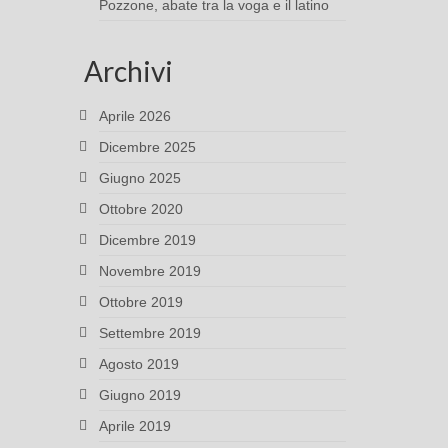
Pozzone, abate tra la voga e il latino
Archivi
Aprile 2026
Dicembre 2025
Giugno 2025
Ottobre 2020
Dicembre 2019
Novembre 2019
Ottobre 2019
Settembre 2019
Agosto 2019
Giugno 2019
Aprile 2019