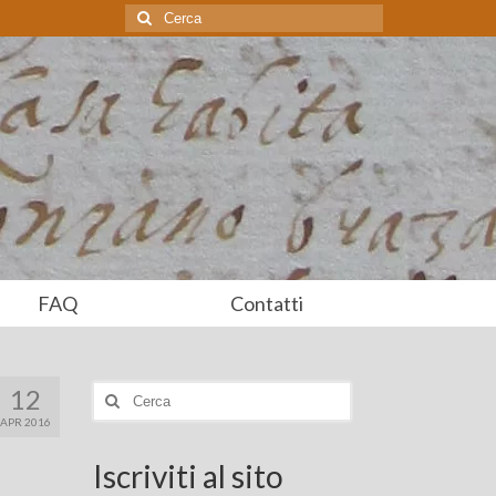
Cerca:
FAQ
Contatti
12
Cerca:
APR 2016
Iscriviti al sito