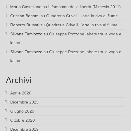
Mario Castellana
su
Il fantasma della libertà (Mimesis 2011)
Cristian Bonomi
su
Quadreria Crivelli, l’arte in riva al fiume
Roberto Brusati
su
Quadreria Crivelli, l’arte in riva al fiume
Silvana Tamiozzo
su
Giuseppe Pozzone, abate tra la voga e il
latino
Silvana Tamiozzo
su
Giuseppe Pozzone, abate tra la voga e il
latino
Archivi
Aprile 2026
Dicembre 2025
Giugno 2025
Ottobre 2020
Dicembre 2019