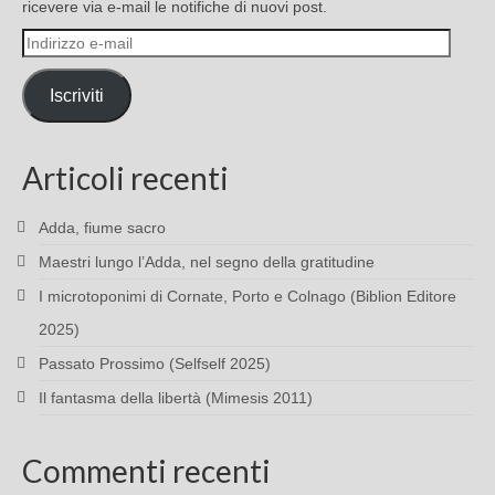
ricevere via e-mail le notifiche di nuovi post.
Indirizzo
e-
mail
Iscriviti
Articoli recenti
Adda, fiume sacro
Maestri lungo l’Adda, nel segno della gratitudine
I microtoponimi di Cornate, Porto e Colnago (Biblion Editore
2025)
Passato Prossimo (Selfself 2025)
Il fantasma della libertà (Mimesis 2011)
Commenti recenti