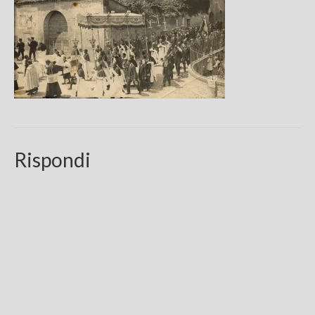
Chi sono
FAQ
Contatti
Rispondi