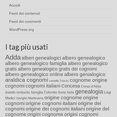
Accedi
Feed dei contenuti
Feed dei commenti
WordPress.org
I tag più usati
Adda
alberi genealogici
albero genealogico
albero genealogico famiglia
albero genealogico
gratis
albero genealogico gratis dei cognomi
albero genealogico online
albero genialogico
araldica cognomi
cognome origine
castello Trezzo
cognomi
cognomi italiani
Concesa
Crespi d'Adda
genealogia
famiglia Colombo
Luigi
dialetto lombardo
fiume Adda
origine cognome
origine
Medici
naviglio Martesana
cognomi
origine cognomi italiani
origine dei
cognomi
origine dei cognomi italiani
origine del
cognome
origini cognome
origini cognomi