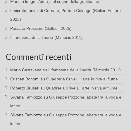
Maestri lungo l’Adda, nel segno della gratitudine
I microtoponimi di Cornate, Porto e Colnago (Biblion Editore
2025)
Passato Prossimo (Selfself 2025)
Il fantasma della libertà (Mimesis 2011)
Commenti recenti
Mario Castellana
su
Il fantasma della libertà (Mimesis 2011)
Cristian Bonomi
su
Quadreria Crivelli, l’arte in riva al fiume
Roberto Brusati
su
Quadreria Crivelli, l’arte in riva al fiume
Silvana Tamiozzo
su
Giuseppe Pozzone, abate tra la voga e il
latino
Silvana Tamiozzo
su
Giuseppe Pozzone, abate tra la voga e il
latino