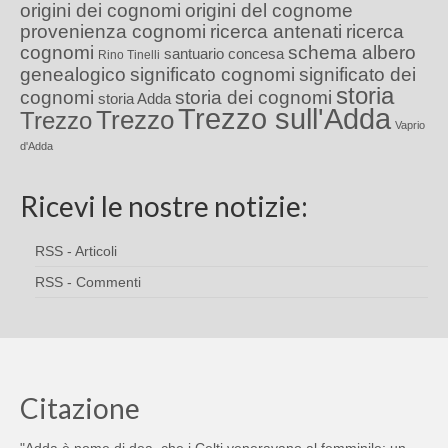
origini dei cognomi
origini del cognome
provenienza cognomi
ricerca antenati
ricerca
cognomi
schema albero
santuario concesa
Rino Tinelli
genealogico
significato cognomi
significato dei
storia
cognomi
storia dei cognomi
storia Adda
Trezzo sull'Adda
Trezzo
Trezzo
Vaprio
d'Adda
Ricevi le nostre notizie:
RSS - Articoli
RSS - Commenti
Citazione