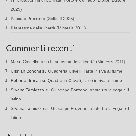
I microtoponimi di Cornate, Porto e Colnago (Biblion Editore
2025)
Passato Prossimo (Selfself 2025)
Il fantasma della libertà (Mimesis 2011)
Commenti recenti
Mario Castellana
su
Il fantasma della libertà (Mimesis 2011)
Cristian Bonomi
su
Quadreria Crivelli, l’arte in riva al fiume
Roberto Brusati
su
Quadreria Crivelli, l’arte in riva al fiume
Silvana Tamiozzo
su
Giuseppe Pozzone, abate tra la voga e il
latino
Silvana Tamiozzo
su
Giuseppe Pozzone, abate tra la voga e il
latino