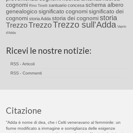
cognomi
schema albero
santuario concesa
Rino Tinelli
genealogico
significato cognomi
significato dei
storia
cognomi
storia dei cognomi
storia Adda
Trezzo sull'Adda
Trezzo
Trezzo
Vaprio
d'Adda
Ricevi le nostre notizie:
RSS - Articoli
RSS - Commenti
Citazione
"Adda è nome di dea, che i Celti veneravano al femminile: un
fiume modificato a immagine e somiglianza delle esigenze