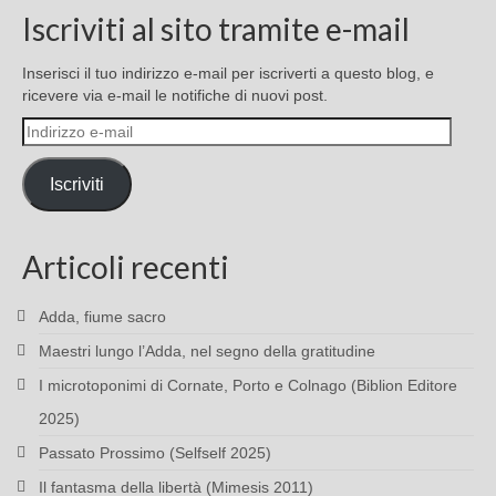
Iscriviti al sito tramite e-mail
Inserisci il tuo indirizzo e-mail per iscriverti a questo blog, e
ricevere via e-mail le notifiche di nuovi post.
Indirizzo
e-
mail
Iscriviti
Articoli recenti
Adda, fiume sacro
Maestri lungo l’Adda, nel segno della gratitudine
I microtoponimi di Cornate, Porto e Colnago (Biblion Editore
2025)
Passato Prossimo (Selfself 2025)
Il fantasma della libertà (Mimesis 2011)