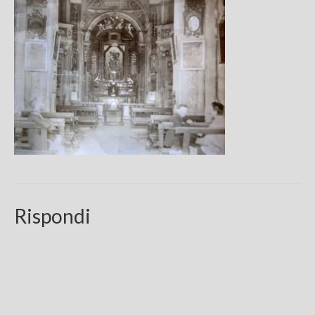
Chi sono
FAQ
Contatti
Rispondi