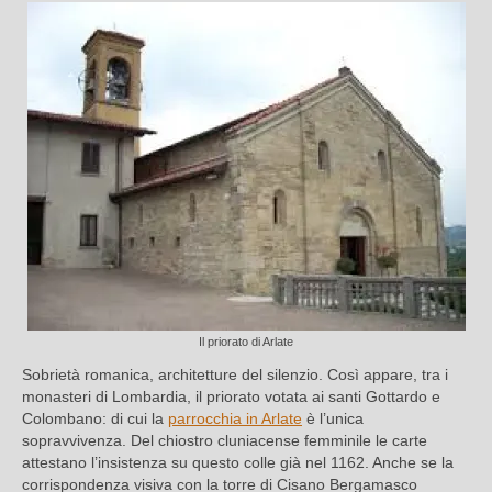
Il priorato di Arlate
Sobrietà romanica, architetture del silenzio. Così appare, tra i
monasteri di Lombardia, il priorato votata ai santi Gottardo e
Colombano: di cui la
parrocchia in Arlate
è l’unica
sopravvivenza. Del chiostro cluniacense femminile le carte
attestano l’insistenza su questo colle già nel 1162. Anche se la
corrispondenza visiva con la torre di Cisano Bergamasco