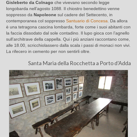
Gisleberto da Colnago
che vivevano secondo legge
longobarda nell’agosto 1088. Il chiostro benedettino venne
soppresso da
Napoleone
sul cadere del Settecento, in
contemporanea col soppresso
Santuario di Concesa
. Da allora
è una tetragona cascina lombarda, forte come i suoi abitanti con
la faccia dissodato dal sole contadino. Il lupo gioca con l’agnello
sull’architrave della cappella. Qui i più anziani raccontano come,
alle 18.00, scricchiolassero dalla scala i passi di monaci non vivi.
La rifecero in cemento per non sentirli oltre.
Santa Maria della Rocchetta a Porto d’Adda