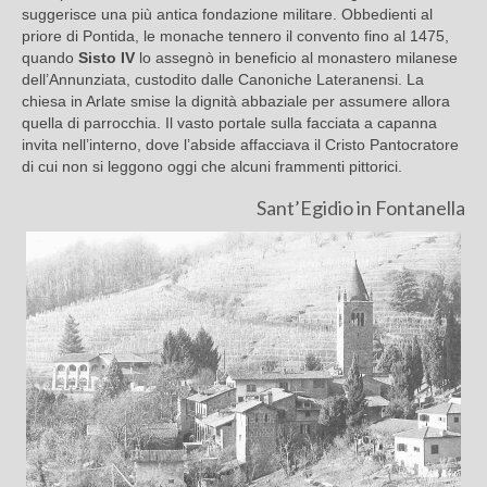
suggerisce una più antica fondazione militare. Obbedienti al
priore di Pontida, le monache tennero il convento fino al 1475,
quando
Sisto IV
lo assegnò in beneficio al monastero milanese
dell’Annunziata, custodito dalle Canoniche Lateranensi. La
chiesa in Arlate smise la dignità abbaziale per assumere allora
quella di parrocchia. Il vasto portale sulla facciata a capanna
invita nell’interno, dove l’abside affacciava il Cristo Pantocratore
di cui non si leggono oggi che alcuni frammenti pittorici.
Sant’Egidio in Fontanella