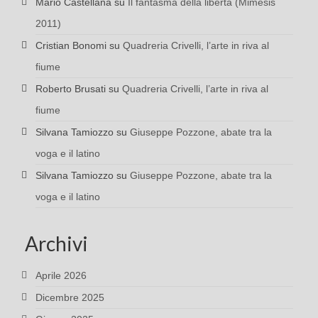
Mario Castellana
su
Il fantasma della libertà (Mimesis
2011)
Cristian Bonomi
su
Quadreria Crivelli, l’arte in riva al
fiume
Roberto Brusati
su
Quadreria Crivelli, l’arte in riva al
fiume
Silvana Tamiozzo
su
Giuseppe Pozzone, abate tra la
voga e il latino
Silvana Tamiozzo
su
Giuseppe Pozzone, abate tra la
voga e il latino
Archivi
Aprile 2026
Dicembre 2025