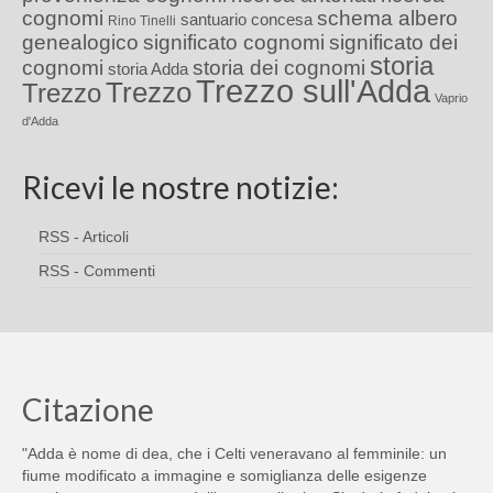
cognomi
schema albero
santuario concesa
Rino Tinelli
genealogico
significato cognomi
significato dei
storia
cognomi
storia dei cognomi
storia Adda
Trezzo sull'Adda
Trezzo
Trezzo
Vaprio
d'Adda
Ricevi le nostre notizie:
RSS - Articoli
RSS - Commenti
Citazione
"Adda è nome di dea, che i Celti veneravano al femminile: un
fiume modificato a immagine e somiglianza delle esigenze