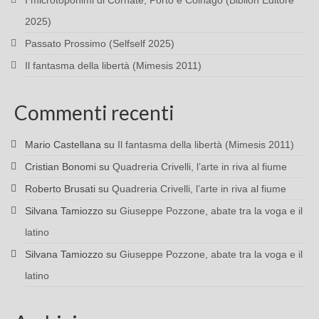
I microtoponimi di Cornate, Porto e Colnago (Biblion Editore
2025)
Passato Prossimo (Selfself 2025)
Il fantasma della libertà (Mimesis 2011)
Commenti recenti
Mario Castellana
su
Il fantasma della libertà (Mimesis 2011)
Cristian Bonomi
su
Quadreria Crivelli, l’arte in riva al fiume
Roberto Brusati
su
Quadreria Crivelli, l’arte in riva al fiume
Silvana Tamiozzo
su
Giuseppe Pozzone, abate tra la voga e il
latino
Silvana Tamiozzo
su
Giuseppe Pozzone, abate tra la voga e il
latino