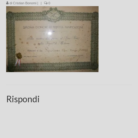
di
Cristian Bonomi
|
|
0
Chi sono
FAQ
Contatti
Rispondi