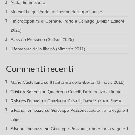
Adda, fiume sacro
Maestri lungo l’Adda, nel segno della gratitudine
I microtoponimi di Cornate, Porto e Colnago (Biblion Editore
2025)
Passato Prossimo (Selfself 2025)
Il fantasma della libertà (Mimesis 2011)
Commenti recenti
Mario Castellana
su
Il fantasma della libertà (Mimesis 2011)
Cristian Bonomi
su
Quadreria Crivelli, l’arte in riva al fiume
Roberto Brusati
su
Quadreria Crivelli, l’arte in riva al fiume
Silvana Tamiozzo
su
Giuseppe Pozzone, abate tra la voga e il
latino
Silvana Tamiozzo
su
Giuseppe Pozzone, abate tra la voga e il