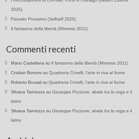
I microtoponimi di Cornate, Porto e Colnago (Biblion Editore
2025)
Passato Prossimo (Selfself 2025)
Il fantasma della libertà (Mimesis 2011)
Commenti recenti
Mario Castellana
su
Il fantasma della libertà (Mimesis 2011)
Cristian Bonomi
su
Quadreria Crivelli, l’arte in riva al fiume
Roberto Brusati
su
Quadreria Crivelli, l’arte in riva al fiume
Silvana Tamiozzo
su
Giuseppe Pozzone, abate tra la voga e il
latino
Silvana Tamiozzo
su
Giuseppe Pozzone, abate tra la voga e il
latino