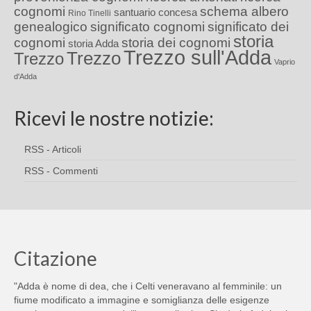
cognomi
schema albero
santuario concesa
Rino Tinelli
genealogico
significato cognomi
significato dei
storia
cognomi
storia dei cognomi
storia Adda
Trezzo sull'Adda
Trezzo
Trezzo
Vaprio
d'Adda
Ricevi le nostre notizie:
RSS - Articoli
RSS - Commenti
Citazione
"Adda è nome di dea, che i Celti veneravano al femminile: un
fiume modificato a immagine e somiglianza delle esigenze