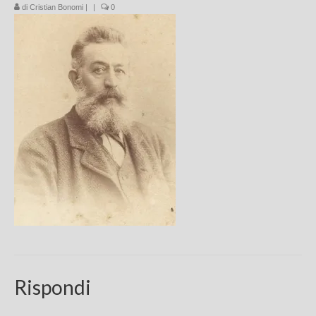
di
Cristian Bonomi
|
|
0
Chi sono
FAQ
Contatti
Rispondi