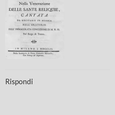
Chi sono
FAQ
Contatti
Rispondi