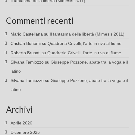
Il fantasma della libertà (Mimesis 2011)
Commenti recenti
Mario Castellana
su
Il fantasma della libertà (Mimesis 2011)
Cristian Bonomi
su
Quadreria Crivelli, l’arte in riva al fiume
Roberto Brusati
su
Quadreria Crivelli, l’arte in riva al fiume
Silvana Tamiozzo
su
Giuseppe Pozzone, abate tra la voga e il
latino
Silvana Tamiozzo
su
Giuseppe Pozzone, abate tra la voga e il
latino
Archivi
Aprile 2026
Dicembre 2025