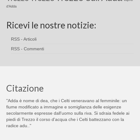
d'Adda
Ricevi le nostre notizie:
RSS - Articoli
RSS - Commenti
Citazione
"Adda è nome di dea, che i Celti veneravano al femminile: un
fiume modificato a immagine e somiglianza delle esigenze
secolarmente espresse dall'uomo sulla riva. Si sdraia fedele ai
piedi di Trezzo il corso d'acqua che i Celti battezzano con la
radice adu.."