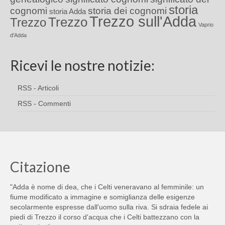
storia
cognomi
storia dei cognomi
storia Adda
Trezzo sull'Adda
Trezzo
Trezzo
Vaprio
d'Adda
Ricevi le nostre notizie:
RSS - Articoli
RSS - Commenti
Citazione
"Adda è nome di dea, che i Celti veneravano al femminile: un
fiume modificato a immagine e somiglianza delle esigenze
secolarmente espresse dall'uomo sulla riva. Si sdraia fedele ai
piedi di Trezzo il corso d'acqua che i Celti battezzano con la