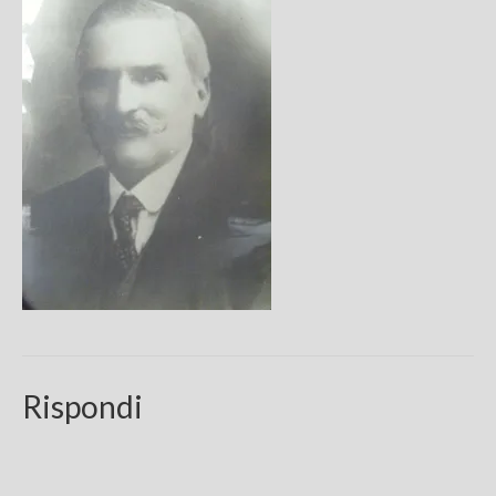
Chi sono
FAQ
Contatti
Rispondi