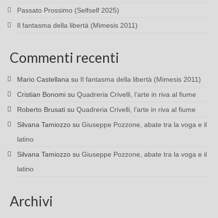
Passato Prossimo (Selfself 2025)
Il fantasma della libertà (Mimesis 2011)
Commenti recenti
Mario Castellana
su
Il fantasma della libertà (Mimesis 2011)
Cristian Bonomi
su
Quadreria Crivelli, l’arte in riva al fiume
Roberto Brusati
su
Quadreria Crivelli, l’arte in riva al fiume
Silvana Tamiozzo
su
Giuseppe Pozzone, abate tra la voga e il
latino
Silvana Tamiozzo
su
Giuseppe Pozzone, abate tra la voga e il
latino
Archivi