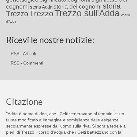
storia
cognomi
storia dei cognomi
storia Adda
Trezzo sull'Adda
Trezzo
Trezzo
Vaprio
d'Adda
Ricevi le nostre notizie:
RSS - Articoli
RSS - Commenti
Citazione
"Adda è nome di dea, che i Celti veneravano al femminile: un
fiume modificato a immagine e somiglianza delle esigenze
secolarmente espresse dall'uomo sulla riva. Si sdraia fedele ai
piedi di Trezzo il corso d'acqua che i Celti battezzano con la