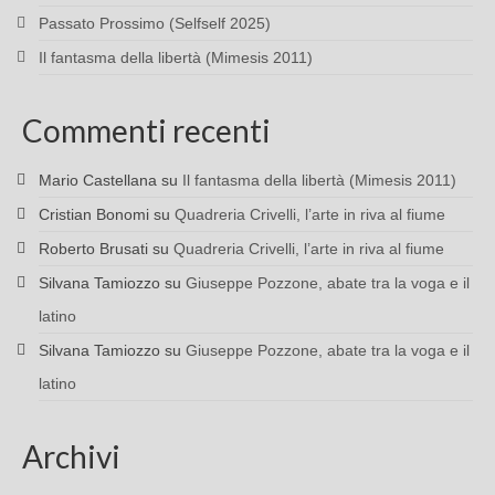
Passato Prossimo (Selfself 2025)
Il fantasma della libertà (Mimesis 2011)
Commenti recenti
Mario Castellana
su
Il fantasma della libertà (Mimesis 2011)
Cristian Bonomi
su
Quadreria Crivelli, l’arte in riva al fiume
Roberto Brusati
su
Quadreria Crivelli, l’arte in riva al fiume
Silvana Tamiozzo
su
Giuseppe Pozzone, abate tra la voga e il
latino
Silvana Tamiozzo
su
Giuseppe Pozzone, abate tra la voga e il
latino
Archivi