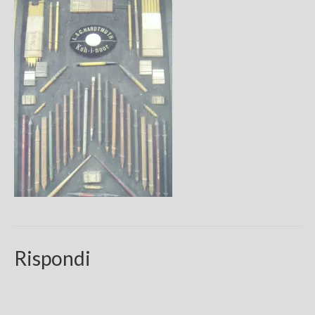
Chi sono
FAQ
Contatti
Rispondi