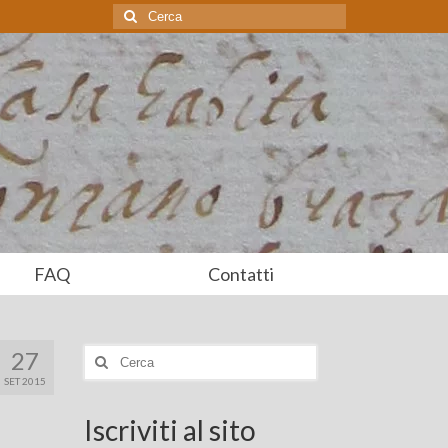
Cerca:
FAQ
Contatti
27
Cerca:
SET 2015
Iscriviti al sito