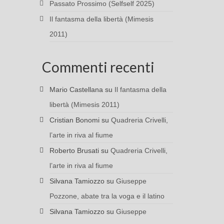
Passato Prossimo (Selfself 2025)
Il fantasma della libertà (Mimesis
2011)
Commenti recenti
Mario Castellana
su
Il fantasma della
libertà (Mimesis 2011)
Cristian Bonomi
su
Quadreria Crivelli,
l’arte in riva al fiume
Roberto Brusati
su
Quadreria Crivelli,
l’arte in riva al fiume
Silvana Tamiozzo
su
Giuseppe
Pozzone, abate tra la voga e il latino
Silvana Tamiozzo
su
Giuseppe