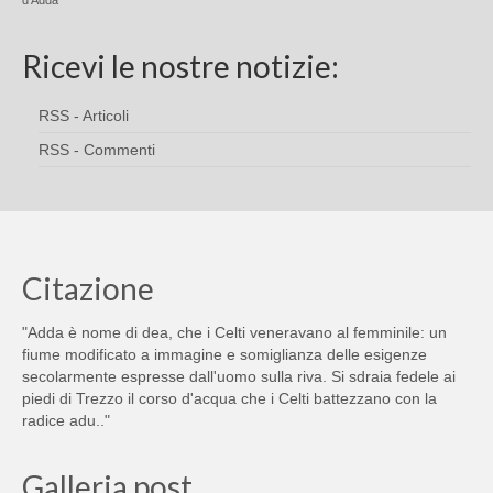
d'Adda
Ricevi le nostre notizie:
RSS - Articoli
RSS - Commenti
Citazione
"Adda è nome di dea, che i Celti veneravano al femminile: un
fiume modificato a immagine e somiglianza delle esigenze
secolarmente espresse dall'uomo sulla riva. Si sdraia fedele ai
piedi di Trezzo il corso d'acqua che i Celti battezzano con la
radice adu.."
Galleria post