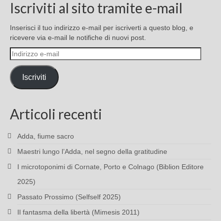
Iscriviti al sito tramite e-mail
Inserisci il tuo indirizzo e-mail per iscriverti a questo blog, e
ricevere via e-mail le notifiche di nuovi post.
Indirizzo
e-
mail
Iscriviti
Articoli recenti
Adda, fiume sacro
Maestri lungo l’Adda, nel segno della gratitudine
I microtoponimi di Cornate, Porto e Colnago (Biblion Editore
2025)
Passato Prossimo (Selfself 2025)
Il fantasma della libertà (Mimesis 2011)