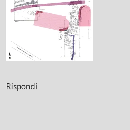
Chi sono
FAQ
Contatti
Rispondi