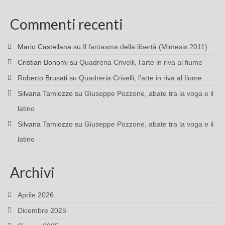
Commenti recenti
Mario Castellana
su
Il fantasma della libertà (Mimesis 2011)
Cristian Bonomi
su
Quadreria Crivelli, l’arte in riva al fiume
Roberto Brusati
su
Quadreria Crivelli, l’arte in riva al fiume
Silvana Tamiozzo
su
Giuseppe Pozzone, abate tra la voga e il
latino
Silvana Tamiozzo
su
Giuseppe Pozzone, abate tra la voga e il
latino
Archivi
Aprile 2026
Dicembre 2025