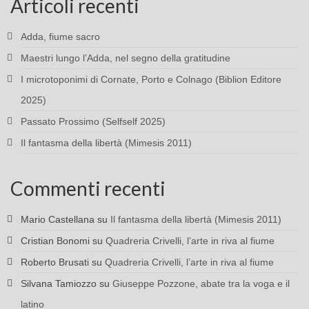
Articoli recenti
Adda, fiume sacro
Maestri lungo l’Adda, nel segno della gratitudine
I microtoponimi di Cornate, Porto e Colnago (Biblion Editore
2025)
Passato Prossimo (Selfself 2025)
Il fantasma della libertà (Mimesis 2011)
Commenti recenti
Mario Castellana
su
Il fantasma della libertà (Mimesis 2011)
Cristian Bonomi
su
Quadreria Crivelli, l’arte in riva al fiume
Roberto Brusati
su
Quadreria Crivelli, l’arte in riva al fiume
Silvana Tamiozzo
su
Giuseppe Pozzone, abate tra la voga e il
latino