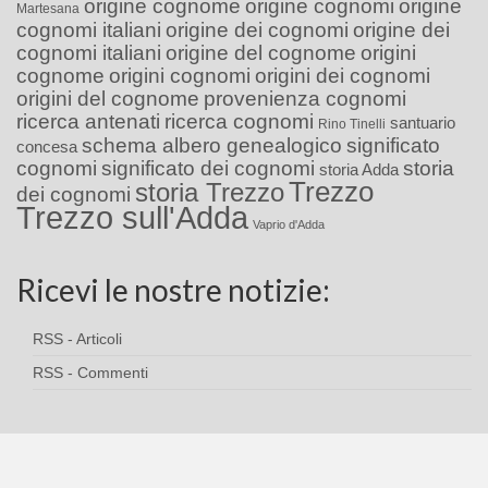
origine cognome
origine cognomi
origine
Martesana
cognomi italiani
origine dei cognomi
origine dei
cognomi italiani
origine del cognome
origini
cognome
origini cognomi
origini dei cognomi
origini del cognome
provenienza cognomi
ricerca antenati
ricerca cognomi
santuario
Rino Tinelli
schema albero genealogico
significato
concesa
cognomi
significato dei cognomi
storia
storia Adda
Trezzo
storia Trezzo
dei cognomi
Trezzo sull'Adda
Vaprio d'Adda
Ricevi le nostre notizie:
RSS - Articoli
RSS - Commenti