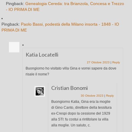
Pingback:
Genealogia Cereda: tra Brianzola, Concesa e Trezzo
- IO PRIMA DI ME
Pingback:
Paolo Bassi, podestà della Milano insorta - 1848 - IO
PRIMA DI ME
Katia Locatelli
27 Ottobre 2023
|
Reply
Buongiorno ho visitato villa Gina e vorrei sapere da dove
risale il nome?
Cristian Bonomi
30 Ottobre 2023
|
Reply
Buongiorno Katia, Gina era la moglie
di Gino Canto, direttore della tessitura
ex-Crespi dopo la cessione del 1929
alla STI: fu costui a rintitolare la villa
alla moglie. Un saluto, c.