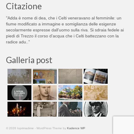
Citazione
"Adda è nome di dea, che i Celti veneravano al femminile: un
fiume modificato a immagine e somiglianza delle esigenze
secolarmente espresse dall'uomo sulla riva. Si sdraia fedele ai
piedi di Trezzo il corso d'acqua che i Celti battezzano con la
radice adu.."
Galleria post
© 2026 Ioprimadime - WordPress Theme by
Kadence WP