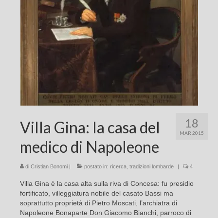
18
Villa Gina: la casa del
MAR 2015
medico di Napoleone
di
Cristian Bonomi
|
postato in:
ricerca
,
tradizioni lombarde
|
4
Villa Gina è la casa alta sulla riva di Concesa: fu presidio
fortificato, villeggiatura nobile del casato Bassi ma
soprattutto proprietà di Pietro Moscati, l’archiatra di
Napoleone Bonaparte Don Giacomo Bianchi, parroco di