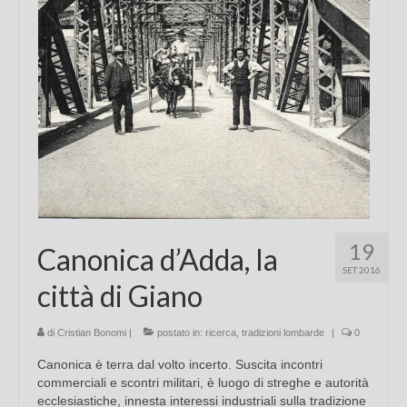
19
Canonica d’Adda, la
SET 2016
città di Giano
di
Cristian Bonomi
|
postato in:
ricerca
,
tradizioni lombarde
|
0
Canonica è terra dal volto incerto. Suscita incontri
commerciali e scontri militari, è luogo di streghe e autorità
ecclesiastiche, innesta interessi industriali sulla tradizione