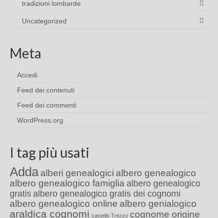
tradizioni lombarde
Uncategorized
Meta
Accedi
Feed dei contenuti
Feed dei commenti
WordPress.org
I tag più usati
Adda
alberi genealogici
albero genealogico
albero genealogico famiglia
albero genealogico
gratis
albero genealogico gratis dei cognomi
albero genealogico online
albero genialogico
araldica cognomi
cognome origine
castello Trezzo